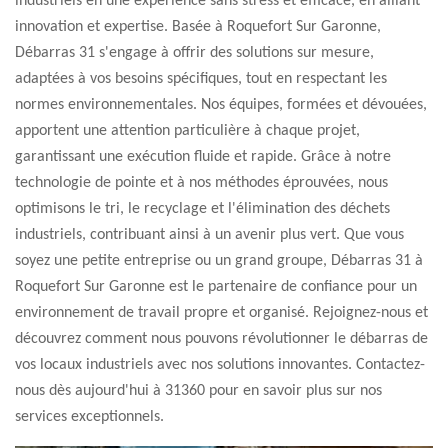
industriels en une expérience sans stress et efficace, en alliant
innovation et expertise. Basée à Roquefort Sur Garonne,
Débarras 31 s'engage à offrir des solutions sur mesure,
adaptées à vos besoins spécifiques, tout en respectant les
normes environnementales. Nos équipes, formées et dévouées,
apportent une attention particulière à chaque projet,
garantissant une exécution fluide et rapide. Grâce à notre
technologie de pointe et à nos méthodes éprouvées, nous
optimisons le tri, le recyclage et l'élimination des déchets
industriels, contribuant ainsi à un avenir plus vert. Que vous
soyez une petite entreprise ou un grand groupe, Débarras 31 à
Roquefort Sur Garonne est le partenaire de confiance pour un
environnement de travail propre et organisé. Rejoignez-nous et
découvrez comment nous pouvons révolutionner le débarras de
vos locaux industriels avec nos solutions innovantes. Contactez-
nous dès aujourd'hui à 31360 pour en savoir plus sur nos
services exceptionnels.