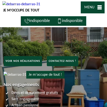
MENU
JE M'OCCUPE DE TOUT
indisponible
indisponible
VOIR NOS RÉALISATIONS
CONTACTEZ-NOUS !
Je m'occupe de tout !
Nos engagements
Devis et déplacement gratuits
Sans engagement
Artisan passionné