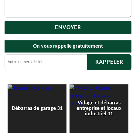
On vous rappelle gratuitement
Vidage et débarras
Débarras de greni
 garage 31
entreprise et locaux
cave 31
industriel 31