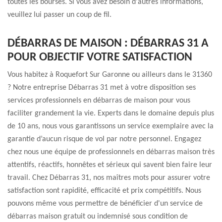
toutes les bourses. Si vous avez besoin d'autres informations,
veuillez lui passer un coup de fil.
DÉBARRAS DE MAISON : DÉBARRAS 31 A
POUR OBJECTIF VOTRE SATISFACTION
Vous habitez à Roquefort Sur Garonne ou ailleurs dans le 31360
? Notre entreprise Débarras 31 met à votre disposition ses
services professionnels en débarras de maison pour vous
faciliter grandement la vie. Experts dans le domaine depuis plus
de 10 ans, nous vous garantissons un service exemplaire avec la
garantie d’aucun risque de vol par notre personnel. Engagez
chez nous une équipe de professionnels en débarras maison très
attentifs, réactifs, honnêtes et sérieux qui savent bien faire leur
travail. Chez Débarras 31, nos maîtres mots pour assurer votre
satisfaction sont rapidité, efficacité et prix compétitifs. Nous
pouvons même vous permettre de bénéficier d'un service de
débarras maison gratuit ou indemnisé sous condition de