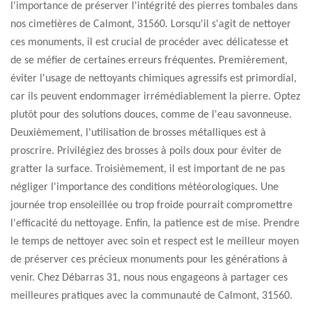
l'importance de préserver l'intégrité des pierres tombales dans
nos cimetières de Calmont, 31560. Lorsqu'il s'agit de nettoyer
ces monuments, il est crucial de procéder avec délicatesse et
de se méfier de certaines erreurs fréquentes. Premièrement,
éviter l'usage de nettoyants chimiques agressifs est primordial,
car ils peuvent endommager irrémédiablement la pierre. Optez
plutôt pour des solutions douces, comme de l'eau savonneuse.
Deuxièmement, l'utilisation de brosses métalliques est à
proscrire. Privilégiez des brosses à poils doux pour éviter de
gratter la surface. Troisièmement, il est important de ne pas
négliger l'importance des conditions météorologiques. Une
journée trop ensoleillée ou trop froide pourrait compromettre
l'efficacité du nettoyage. Enfin, la patience est de mise. Prendre
le temps de nettoyer avec soin et respect est le meilleur moyen
de préserver ces précieux monuments pour les générations à
venir. Chez Débarras 31, nous nous engageons à partager ces
meilleures pratiques avec la communauté de Calmont, 31560.