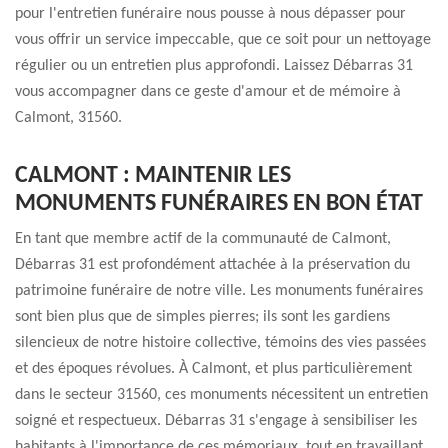
pour l'entretien funéraire nous pousse à nous dépasser pour
vous offrir un service impeccable, que ce soit pour un nettoyage
régulier ou un entretien plus approfondi. Laissez Débarras 31
vous accompagner dans ce geste d'amour et de mémoire à
Calmont, 31560.
CALMONT : MAINTENIR LES
MONUMENTS FUNÉRAIRES EN BON ÉTAT
En tant que membre actif de la communauté de Calmont,
Débarras 31 est profondément attachée à la préservation du
patrimoine funéraire de notre ville. Les monuments funéraires
sont bien plus que de simples pierres; ils sont les gardiens
silencieux de notre histoire collective, témoins des vies passées
et des époques révolues. À Calmont, et plus particulièrement
dans le secteur 31560, ces monuments nécessitent un entretien
soigné et respectueux. Débarras 31 s'engage à sensibiliser les
habitants à l'importance de ces mémoriaux, tout en travaillant