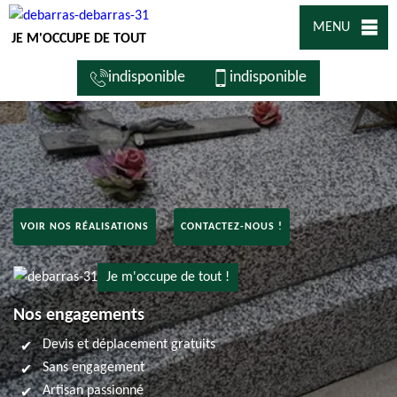
MENU
JE M'OCCUPE DE TOUT
indisponible
indisponible
VOIR NOS RÉALISATIONS
CONTACTEZ-NOUS !
Je m'occupe de tout !
Nos engagements
Devis et déplacement gratuits
Sans engagement
Artisan passionné