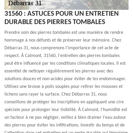
31560 : ASTUCES POUR UN ENTRETIEN
DURABLE DES PIERRES TOMBALES
Prendre soin des pierres tombales est une manière de rendre
hommage à nos défunts et de préserver leur mémoire. Chez
Débarras 31, nous comprenons l'importance de cet acte de
respect. À Calmont, 31560, l'entretien des pierres tombales
peut être influencé par les conditions climatiques locales. Il est
essentiel de nettoyer régulièrement les pierres avec des
solutions douces et non-acides pour éviter de les endommager.
Utilisez une brosse à poils souples pour retirer les mousses et
lichens sans rayer la surface. Chez Débarras 31, nous
conseillons de protéger les inscriptions en appliquant une cire
spéciale pour prolonger leur lisibilité. À Calmont, l'humidité est
un facteur à ne pas négliger, veillez à bien drainer l'eau autour
des pierres pour éviter les infiltrations. Investir du temps et de