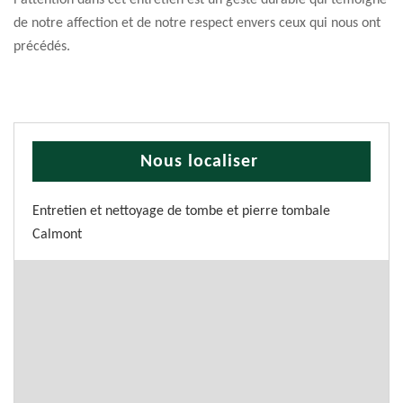
l'attention dans cet entretien est un geste durable qui témoigne
de notre affection et de notre respect envers ceux qui nous ont
précédés.
Nous localiser
Entretien et nettoyage de tombe et pierre tombale
Calmont