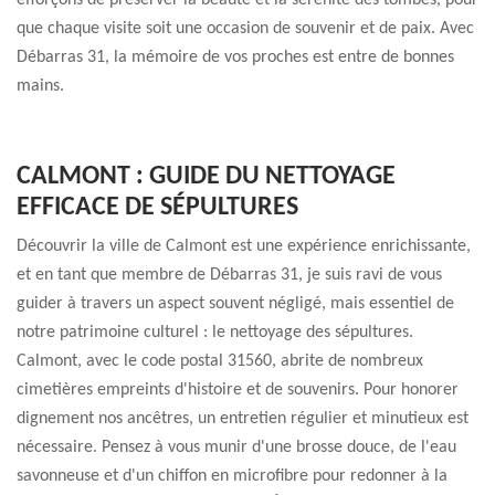
efforçons de préserver la beauté et la sérénité des tombes, pour
que chaque visite soit une occasion de souvenir et de paix. Avec
Débarras 31, la mémoire de vos proches est entre de bonnes
mains.
CALMONT : GUIDE DU NETTOYAGE
EFFICACE DE SÉPULTURES
Découvrir la ville de Calmont est une expérience enrichissante,
et en tant que membre de Débarras 31, je suis ravi de vous
guider à travers un aspect souvent négligé, mais essentiel de
notre patrimoine culturel : le nettoyage des sépultures.
Calmont, avec le code postal 31560, abrite de nombreux
cimetières empreints d'histoire et de souvenirs. Pour honorer
dignement nos ancêtres, un entretien régulier et minutieux est
nécessaire. Pensez à vous munir d'une brosse douce, de l'eau
savonneuse et d'un chiffon en microfibre pour redonner à la