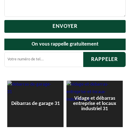
On vous rappelle gratuitement
Vidage et débarras
1
Débarras de garage 31
entreprise et locaux
industriel 31