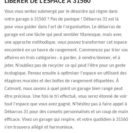
LIBÉRER DE L'ESPACE À 31560
Vous vous sentez submergé par le désordre qui règne dans
votre garage à 31560 ? Pas de panique ! Débarras 31 est là
pour vous guider dans l'art de l'organisation. Le débarras de
garage est une tâche qui peut sembler titanesque, mais avec
une approche méthodique, vous pouvez transformer cet espace
encombré en un havre de rangement. Commencez par trier vos
affaires en trois catégories : à garder, à vendre/donner, et à
jeter. N'oubliez pas de recycler ce qui peut l'être pour un geste
écologique. Pensez ensuite à optimiser l'espace en utilisant des
étagères murales et des boîtes de rangement étiquetées. À
Calmont, nous savons à quel point un garage bien rangé peut
être précieux. Une fois le tri effectué, vous serez étonné de voir
tout l'espace que vous avez gagné. N'hésitez pas à faire appel à
Débarras 31 pour des conseils personnalisés et un coup de main
efficace. Visez un garage qui respire, et votre quotidien à 31560
s'en trouvera allégé et harmonieux.