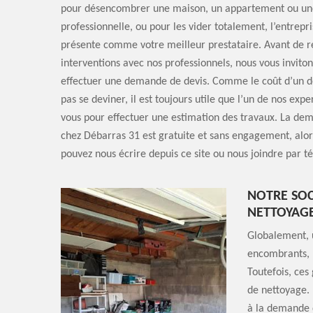
pour désencombrer une maison, un appartement ou un
professionnelle, ou pour les vider totalement, l’entrepr
présente comme votre meilleur prestataire. Avant de ré
interventions avec nos professionnels, nous vous inviton
effectuer une demande de devis. Comme le coût d’un d
pas se deviner, il est toujours utile que l’un de nos exp
vous pour effectuer une estimation des travaux. La de
chez Débarras 31 est gratuite et sans engagement, alors
pouvez nous écrire depuis ce site ou nous joindre par t
NOTRE SOC
NETTOYAGE
Globalement, u
encombrants, l
Toutefois, ces
de nettoyage. 
à la demande d