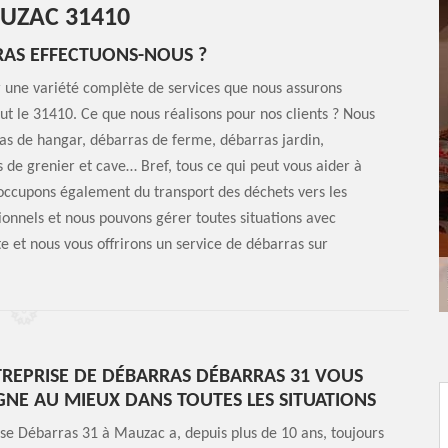
UZAC 31410
RAS EFFECTUONS-NOUS ?
r une variété complète de services que nous assurons
out le 31410. Ce que nous réalisons pour nos clients ? Nous
as de hangar, débarras de ferme, débarras jardin,
de grenier et cave… Bref, tous ce qui peut vous aider à
 occupons également du transport des déchets vers les
ionnels et nous pouvons gérer toutes situations avec
te et nous vous offrirons un service de débarras sur
REPRISE DE DÉBARRAS DÉBARRAS 31 VOUS
E AU MIEUX DANS TOUTES LES SITUATIONS
se Débarras 31 à Mauzac a, depuis plus de 10 ans, toujours