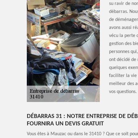
su ravir de no
débarras. Nous
de déménagemen
avons aussi ré
vécu la perte 
gestion des bi
personnes qui
ont décidé de 
quelques exemp
faciliter la vi
meilleur des 
vos questions.
DÉBARRAS 31 : NOTRE ENTREPRISE DE DÉ
FOURNIRA UN DEVIS GRATUIT
Vous êtes à Mauzac ou dans le 31410 ? Que ce soit pour