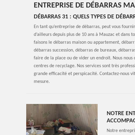
ENTREPRISE DE DÉBARRAS MA
DÉBARRAS 31 : QUELS TYPES DE DÉBAR
En tant qu’entreprise de débarras, peut vous fourni
d’ailleurs depuis plus de 10 ans à Mauzac et dans t
faisons le débarras maison ou appartement, débarr
débarras succession, débarras de bureaux, débarras 
faire de la place ou de vider un endroit. Nous nous
centres de recyclage. Nos services sont très profess
grande efficacité et perspicacité. Contactez-nous vi
mesure.
NOTRE ENT
ACCOMPAGN
Notre entrepri