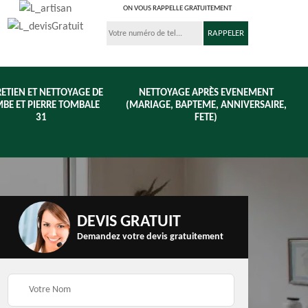
ON VOUS RAPPELLE GRATUITEMENT
ETIEN ET NETTOYAGE DE
NETTOYAGE APRÈS EVENEMENT
BE ET PIERRE TOMBALE
(MARIAGE, BAPTEME, ANNIVERSAIRE,
31
FETE)
DEVIS GRATUIT
Demandez votre devis gratuitement