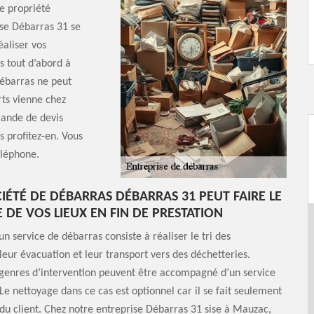
e propriété
ise Débarras 31 se
aliser vos
s tout d’abord à
ébarras ne peut
erts vienne chez
mande de devis
 profitez-en. Vous
éléphone.
IÉTÉ DE DÉBARRAS DÉBARRAS 31 PEUT FAIRE LE
 DE VOS LIEUX EN FIN DE PRESTATION
n service de débarras consiste à réaliser le tri des
eur évacuation et leur transport vers des déchetteries.
 genres d’intervention peuvent être accompagné d’un service
Le nettoyage dans ce cas est optionnel car il se fait seulement
u client. Chez notre entreprise Débarras 31 sise à Mauzac,