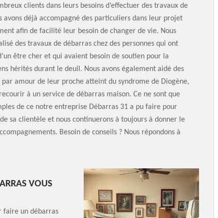
mbreux clients dans leurs besoins d’effectuer des travaux de
 avons déjà accompagné des particuliers dans leur projet
t afin de facilité leur besoin de changer de vie. Nous
alisé des travaux de débarras chez des personnes qui ont
d’un être cher et qui avaient besoin de soutien pour la
ens hérités durant le deuil. Nous avons également aidé des
, par amour de leur proche atteint du syndrome de Diogène,
recourir à un service de débarras maison. Ce ne sont que
les de ce notre entreprise Débarras 31 a pu faire pour
e de sa clientèle et nous continuerons à toujours à donner le
accompagnements. Besoin de conseils ? Nous répondons à
BARRAS VOUS
 faire un débarras