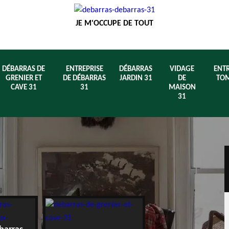
JE M'OCCUPE DE TOUT
DÉBARRAS DE
ENTREPRISE
DÉBARRAS
VIDAGE
ENTR
GRENIER ET
DE DÉBARRAS
JARDIN 31
DE
TOM
CAVE 31
31
MAISON
31