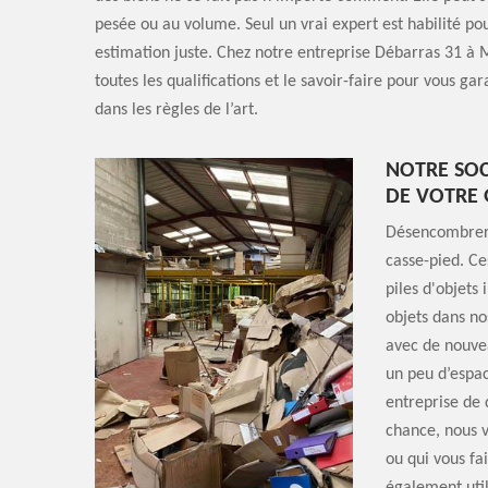
pesée ou au volume. Seul un vrai expert est habilité po
estimation juste. Chez notre entreprise Débarras 31 à
toutes les qualifications et le savoir-faire pour vous ga
dans les règles de l’art.
NOTRE SOC
DE VOTRE 
Désencombrer o
casse-pied. Ce
piles d'objets 
objets dans no
avec de nouvea
un peu d’espac
entreprise de 
chance, nous 
ou qui vous fa