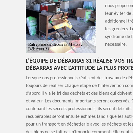
nous proposons
leur éviter de
additionnel tr
les greniers.
syndrome de D
nécessaire.
L’ÉQUIPE DE DÉBARRAS 31 RÉALISE VOS T
DÉBARRAS AVEC L'ATTITUDE LA PLUS PROF
Lorsque nos professionnels réalisent des travaux de déba
toujours de réaliser chaque étape de l’intervention com
d’abord il y a le tri des déchets et des biens qui doivent
et valeur. Les documents importants seront conservés. 
contenant les secrets professionnels, ils seront détruits.
récupérables seront ensuite estimés tandis que les aut
pour un transport en déchetterie avec les déchets et les
des biens ne se fait pas n’importe comment. Elle peut se