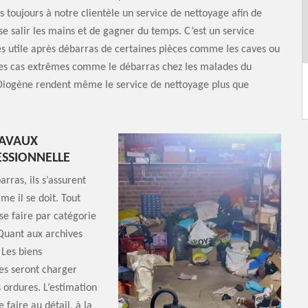
 toujours à notre clientèle un service de nettoyage afin de
 se salir les mains et de gagner du temps. C’est un service
ès utile après débarras de certaines pièces comme les caves ou
 Les cas extrêmes comme le débarras chez les malades du
iogène rendent même le service de nettoyage plus que
RAVAUX
ESSIONNELLE
rras, ils s’assurent
me il se doit. Tout
 se faire par catégorie
Quant aux archives
 Les biens
res seront charger
 ordures. L’estimation
 faire au détail, à la