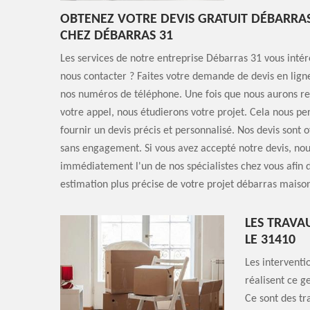
OBTENEZ VOTRE DEVIS GRATUIT DÉBARRA
CHEZ DÉBARRAS 31
Les services de notre entreprise Débarras 31 vous intér
nous contacter ? Faites votre demande de devis en lign
nos numéros de téléphone. Une fois que nous aurons re
votre appel, nous étudierons votre projet. Cela nous p
fournir un devis précis et personnalisé. Nos devis sont o
sans engagement. Si vous avez accepté notre devis, no
immédiatement l'un de nos spécialistes chez vous afin d
estimation plus précise de votre projet débarras maiso
LES TRAVA
LE 31410
Les interventi
réalisent ce g
Ce sont des tra