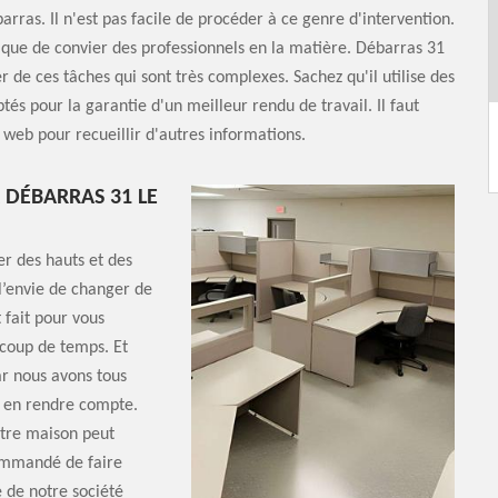
arras. Il n'est pas facile de procéder à ce genre d'intervention.
ogique de convier des professionnels en la matière. Débarras 31
r de ces tâches qui sont très complexes. Sachez qu'il utilise des
tés pour la garantie d'un meilleur rendu de travail. Il faut
e web pour recueillir d'autres informations.
 DÉBARRAS 31 LE
er des hauts et des
 l’envie de changer de
 fait pour vous
ucoup de temps. Et
ar nous avons tous
 en rendre compte.
tre maison peut
commandé de faire
e de notre société