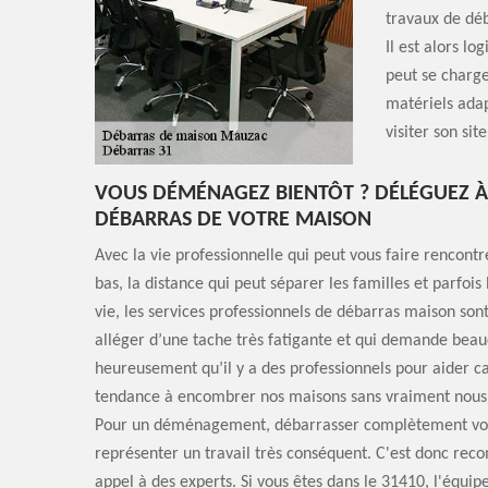
travaux de déb
Il est alors l
peut se charge
matériels adap
visiter son sit
VOUS DÉMÉNAGEZ BIENTÔT ? DÉLÉGUEZ À
DÉBARRAS DE VOTRE MAISON
Avec la vie professionnelle qui peut vous faire rencontr
bas, la distance qui peut séparer les familles et parfois
vie, les services professionnels de débarras maison sont
alléger d’une tache très fatigante et qui demande bea
heureusement qu’il y a des professionnels pour aider c
tendance à encombrer nos maisons sans vraiment nous
Pour un déménagement, débarrasser complètement vo
représenter un travail très conséquent. C'est donc re
appel à des experts. Si vous êtes dans le 31410, l'équip