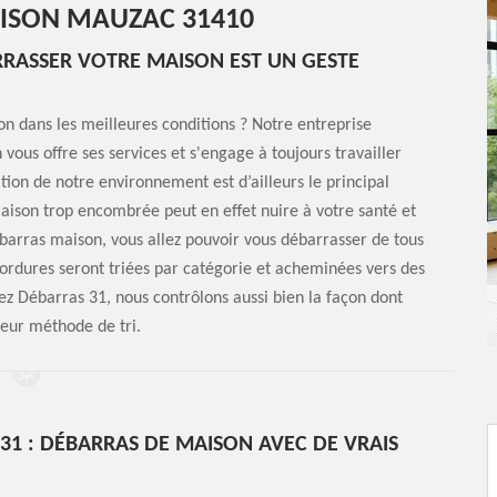
AISON MAUZAC 31410
RRASSER VOTRE MAISON EST UN GESTE
n dans les meilleures conditions ? Notre entreprise
us offre ses services et s'engage à toujours travailler
ion de notre environnement est d’ailleurs le principal
aison trop encombrée peut en effet nuire à votre santé et
barras maison, vous allez pouvoir vous débarrasser de tous
 ordures seront triées par catégorie et acheminées vers des
Chez Débarras 31, nous contrôlons aussi bien la façon dont
leur méthode de tri.
31 : DÉBARRAS DE MAISON AVEC DE VRAIS