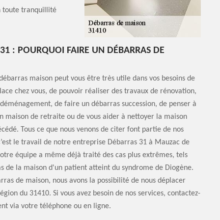
oute tranquillité
31 : POURQUOI FAIRE UN DÉBARRAS DE
débarras maison peut vous être très utile dans vos besoins de
place chez vous, de pouvoir réaliser des travaux de rénovation,
n déménagement, de faire un débarras succession, de penser à
n maison de retraite ou de vous aider à nettoyer la maison
cédé. Tous ce que nous venons de citer font partie de nos
c’est le travail de notre entreprise Débarras 31 à Mauzac de
Notre équipe a même déjà traité des cas plus extrêmes, tels
s de la maison d'un patient atteint du syndrome de Diogène.
rras de maison, nous avons la possibilité de nous déplacer
région du 31410. Si vous avez besoin de nos services, contactez-
t via votre téléphone ou en ligne.