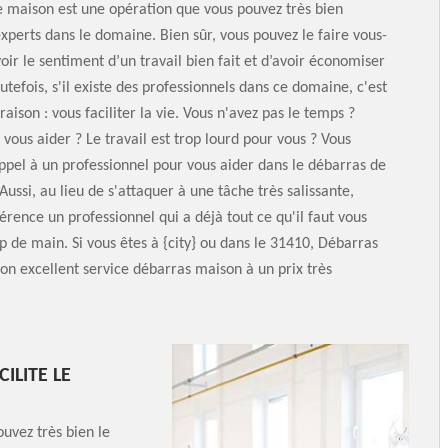
 maison est une opération que vous pouvez très bien
experts dans le domaine. Bien sûr, vous pouvez le faire vous-
r le sentiment d’un travail bien fait et d’avoir économiser
utefois, s'il existe des professionnels dans ce domaine, c'est
aison : vous faciliter la vie. Vous n'avez pas le temps ?
vous aider ? Le travail est trop lourd pour vous ? Vous
ppel à un professionnel pour vous aider dans le débarras de
Aussi, au lieu de s'attaquer à une tâche très salissante,
férence un professionnel qui a déjà tout ce qu'il faut vous
 de main. Si vous êtes à {city} ou dans le 31410, Débarras
son excellent service débarras maison à un prix très
ILITE LE
uvez très bien le