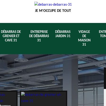
JE M'OCCUPE DE TOUT
DÉBARRAS DE
ENTREPRISE
DÉBARRAS
VIDAGE
ENTR
GRENIER ET
DE DÉBARRAS
JARDIN 31
DE
TOM
CAVE 31
31
MAISON
31