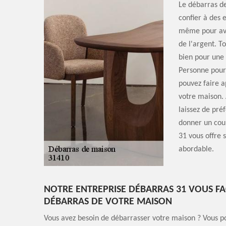
Le débarras de
confier à des 
même pour avoi
de l'argent. To
bien pour une r
Personne pour 
pouvez faire a
votre maison. 
laissez de pré
donner un coup
31 vous offre 
abordable.
NOTRE ENTREPRISE DÉBARRAS 31 VOUS FAC
DÉBARRAS DE VOTRE MAISON
Vous avez besoin de débarrasser votre maison ? Vous po