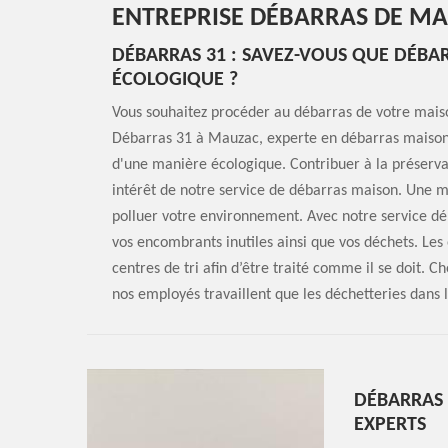
ENTREPRISE DÉBARRAS DE M
DÉBARRAS 31 : SAVEZ-VOUS QUE DÉBA
ÉCOLOGIQUE ?
Vous souhaitez procéder au débarras de votre maiso
Débarras 31 à Mauzac, experte en débarras maison vo
d'une manière écologique. Contribuer à la préservat
intérêt de notre service de débarras maison. Une m
polluer votre environnement. Avec notre service dé
vos encombrants inutiles ainsi que vos déchets. Les
centres de tri afin d’être traité comme il se doit. 
nos employés travaillent que les déchetteries dans 
DÉBARRAS 
EXPERTS