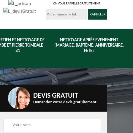
ON VOUS RAPPELLE GRATUITEMENT
ETIEN ET NETTOYAGE DE
NETTOYAGE APRÈS EVENEMENT
BE ET PIERRE TOMBALE
(MARIAGE, BAPTEME, ANNIVERSAIRE,
31
FETE)
DEVIS GRATUIT
Demandez votre devis gratuitement