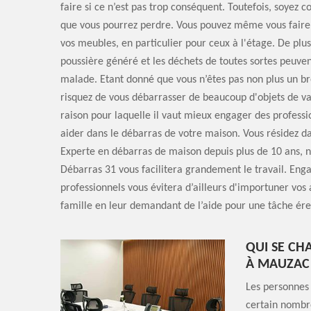
faire si ce n’est pas trop conséquent. Toutefois, soyez 
que vous pourrez perdre. Vous pouvez même vous faire
vos meubles, en particulier pour ceux à l'étage. De plus,
poussière généré et les déchets de toutes sortes peuve
malade. Etant donné que vous n’êtes pas non plus un br
risquez de vous débarrasser de beaucoup d'objets de val
raison pour laquelle il vaut mieux engager des professi
aider dans le débarras de votre maison. Vous résidez d
Experte en débarras de maison depuis plus de 10 ans, n
Débarras 31 vous facilitera grandement le travail. Eng
professionnels vous évitera d’ailleurs d'importuner vos
famille en leur demandant de l’aide pour une tâche ére
QUI SE CH
À MAUZAC 
Les personnes
certain nombre