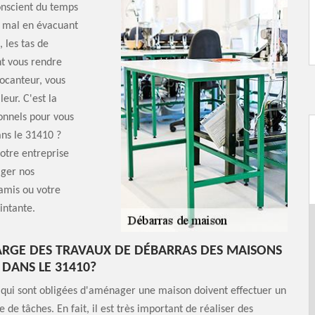
conscient du temps
 mal en évacuant
 les tas de
nt vous rendre
ocanteur, vous
eur. C'est la
onnels pour vous
ans le 31410 ?
otre entreprise
ager nos
 amis ou votre
intante.
ARGE DES TRAVAUX DE DÉBARRAS DES MAISONS
DANS LE 31410?
 qui sont obligées d'aménager une maison doivent effectuer un
 de tâches. En fait, il est très important de réaliser des