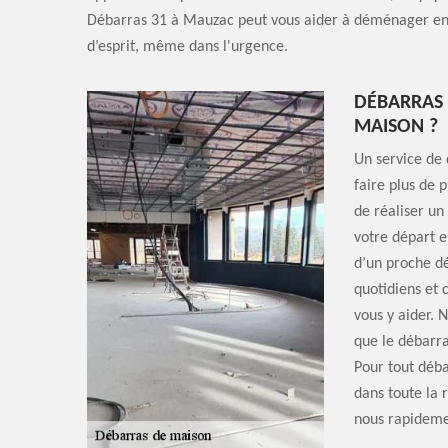
Débarras 31 à Mauzac peut vous aider à déménager en t
d’esprit, même dans l'urgence.
DÉBARRAS 
MAISON ?
Un service de 
faire plus de 
de réaliser u
votre départ e
d’un proche dé
quotidiens et 
vous y aider. 
que le débarra
Pour tout déba
dans toute la 
nous rapidemen