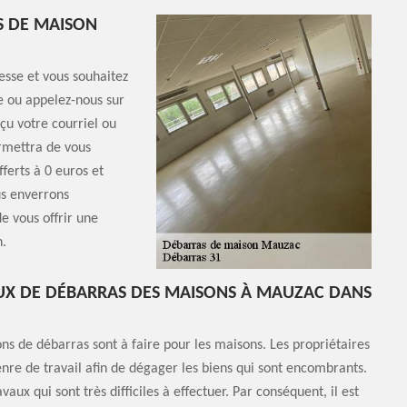
S DE MAISON
esse et vous souhaitez
e ou appelez-nous sur
çu votre courriel ou
ermettra de vous
fferts à 0 euros et
us enverrons
e vous offrir une
n.
UX DE DÉBARRAS DES MAISONS À MAUZAC DANS
ons de débarras sont à faire pour les maisons. Les propriétaires
enre de travail afin de dégager les biens qui sont encombrants.
vaux qui sont très difficiles à effectuer. Par conséquent, il est