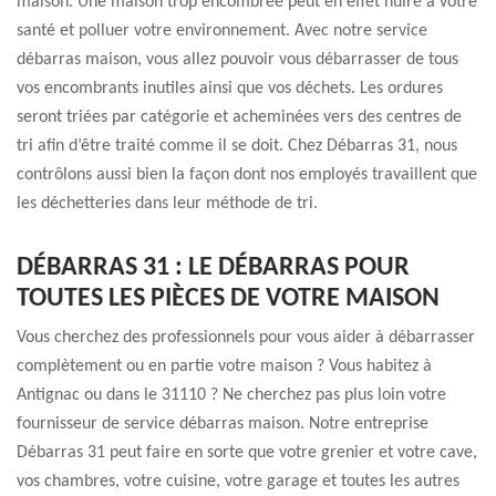
maison. Une maison trop encombrée peut en effet nuire à votre
santé et polluer votre environnement. Avec notre service
débarras maison, vous allez pouvoir vous débarrasser de tous
vos encombrants inutiles ainsi que vos déchets. Les ordures
seront triées par catégorie et acheminées vers des centres de
tri afin d’être traité comme il se doit. Chez Débarras 31, nous
contrôlons aussi bien la façon dont nos employés travaillent que
les déchetteries dans leur méthode de tri.
DÉBARRAS 31 : LE DÉBARRAS POUR
TOUTES LES PIÈCES DE VOTRE MAISON
Vous cherchez des professionnels pour vous aider à débarrasser
complètement ou en partie votre maison ? Vous habitez à
Antignac ou dans le 31110 ? Ne cherchez pas plus loin votre
fournisseur de service débarras maison. Notre entreprise
Débarras 31 peut faire en sorte que votre grenier et votre cave,
vos chambres, votre cuisine, votre garage et toutes les autres