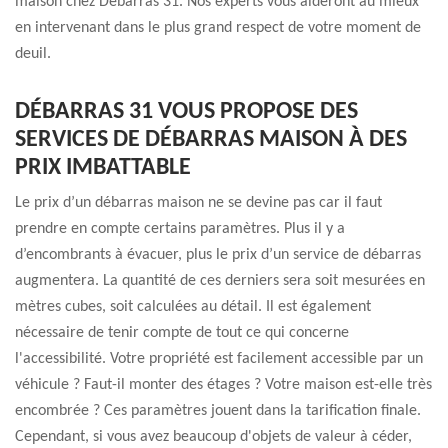
maison chez Débarras 31. Nos experts vous aideront au mieux
en intervenant dans le plus grand respect de votre moment de
deuil.
DÉBARRAS 31 VOUS PROPOSE DES
SERVICES DE DÉBARRAS MAISON À DES
PRIX IMBATTABLE
Le prix d’un débarras maison ne se devine pas car il faut
prendre en compte certains paramètres. Plus il y a
d’encombrants à évacuer, plus le prix d’un service de débarras
augmentera. La quantité de ces derniers sera soit mesurées en
mètres cubes, soit calculées au détail. Il est également
nécessaire de tenir compte de tout ce qui concerne
l'accessibilité. Votre propriété est facilement accessible par un
véhicule ? Faut-il monter des étages ? Votre maison est-elle très
encombrée ? Ces paramètres jouent dans la tarification finale.
Cependant, si vous avez beaucoup d'objets de valeur à céder,