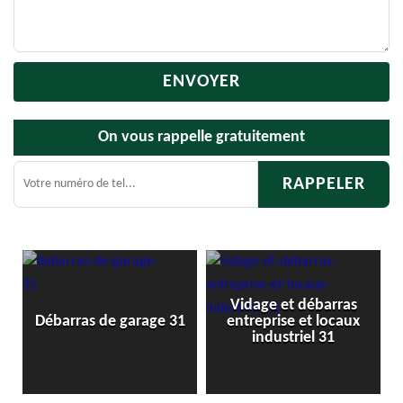
On vous rappelle gratuitement
Vidage et débarras
1
Débarras de garage 31
entreprise et locaux
industriel 31