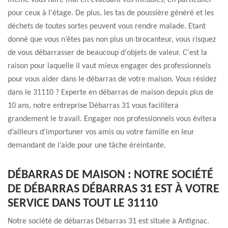
même vous faire mal en évacuant vos meubles, en particulier
pour ceux à l'étage. De plus, les tas de poussière généré et les
déchets de toutes sortes peuvent vous rendre malade. Etant
donné que vous n’êtes pas non plus un brocanteur, vous risquez
de vous débarrasser de beaucoup d'objets de valeur. C'est la
raison pour laquelle il vaut mieux engager des professionnels
pour vous aider dans le débarras de votre maison. Vous résidez
dans le 31110 ? Experte en débarras de maison depuis plus de
10 ans, notre entreprise Débarras 31 vous facilitera
grandement le travail. Engager nos professionnels vous évitera
d’ailleurs d'importuner vos amis ou votre famille en leur
demandant de l’aide pour une tâche éreintante.
DÉBARRAS DE MAISON : NOTRE SOCIÉTÉ
DE DÉBARRAS DÉBARRAS 31 EST À VOTRE
SERVICE DANS TOUT LE 31110
Notre société de débarras Débarras 31 est située à Antignac.