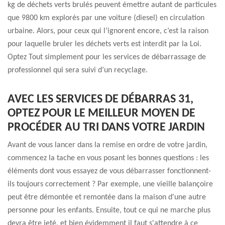
kg de déchets verts brulés peuvent émettre autant de particules
que 9800 km explorés par une voiture (diesel) en circulation
urbaine. Alors, pour ceux qui l’ignorent encore, c’est la raison
pour laquelle bruler les déchets verts est interdit par la Loi.
Optez Tout simplement pour les services de débarrassage de
professionnel qui sera suivi d’un recyclage.
AVEC LES SERVICES DE DÉBARRAS 31,
OPTEZ POUR LE MEILLEUR MOYEN DE
PROCÉDER AU TRI DANS VOTRE JARDIN
Avant de vous lancer dans la remise en ordre de votre jardin,
commencez la tache en vous posant les bonnes questions : les
éléments dont vous essayez de vous débarrasser fonctionnent-
ils toujours correctement ? Par exemple, une vieille balançoire
peut être démontée et remontée dans la maison d'une autre
personne pour les enfants. Ensuite, tout ce qui ne marche plus
devra être jeté, et bien évidemment il faut s'attendre à ce