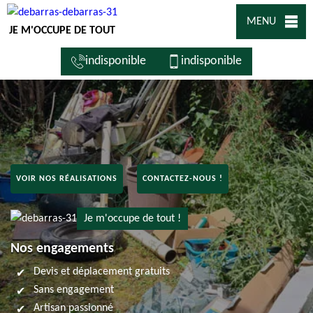
MENU
JE M'OCCUPE DE TOUT
indisponible
indisponible
VOIR NOS RÉALISATIONS
CONTACTEZ-NOUS !
Je m'occupe de tout !
Nos engagements
Devis et déplacement gratuits
Sans engagement
Artisan passionné