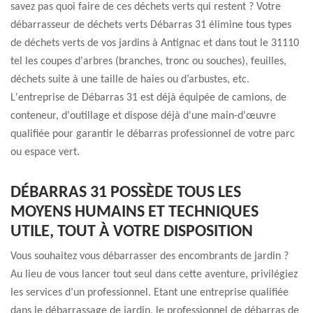
savez pas quoi faire de ces déchets verts qui restent ? Votre
débarrasseur de déchets verts Débarras 31 élimine tous types
de déchets verts de vos jardins à Antignac et dans tout le 31110
tel les coupes d'arbres (branches, tronc ou souches), feuilles,
déchets suite à une taille de haies ou d’arbustes, etc.
L'entreprise de Débarras 31 est déjà équipée de camions, de
conteneur, d'outillage et dispose déjà d'une main-d'œuvre
qualifiée pour garantir le débarras professionnel de votre parc
ou espace vert.
DÉBARRAS 31 POSSÈDE TOUS LES
MOYENS HUMAINS ET TECHNIQUES
UTILE, TOUT À VOTRE DISPOSITION
Vous souhaitez vous débarrasser des encombrants de jardin ?
Au lieu de vous lancer tout seul dans cette aventure, privilégiez
les services d’un professionnel. Etant une entreprise qualifiée
dans le débarrassage de jardin, le professionnel de débarras de