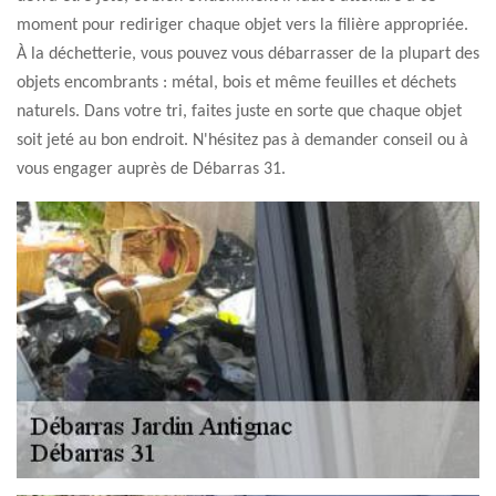
moment pour rediriger chaque objet vers la filière appropriée.
À la déchetterie, vous pouvez vous débarrasser de la plupart des
objets encombrants : métal, bois et même feuilles et déchets
naturels. Dans votre tri, faites juste en sorte que chaque objet
soit jeté au bon endroit. N'hésitez pas à demander conseil ou à
vous engager auprès de Débarras 31.