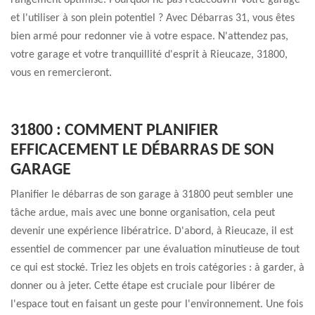
rangement optimisé. Pourquoi ne pas redécouvrir votre garage
et l'utiliser à son plein potentiel ? Avec Débarras 31, vous êtes
bien armé pour redonner vie à votre espace. N'attendez pas,
votre garage et votre tranquillité d'esprit à Rieucaze, 31800,
vous en remercieront.
31800 : COMMENT PLANIFIER
EFFICACEMENT LE DÉBARRAS DE SON
GARAGE
Planifier le débarras de son garage à 31800 peut sembler une
tâche ardue, mais avec une bonne organisation, cela peut
devenir une expérience libératrice. D'abord, à Rieucaze, il est
essentiel de commencer par une évaluation minutieuse de tout
ce qui est stocké. Triez les objets en trois catégories : à garder, à
donner ou à jeter. Cette étape est cruciale pour libérer de
l'espace tout en faisant un geste pour l'environnement. Une fois