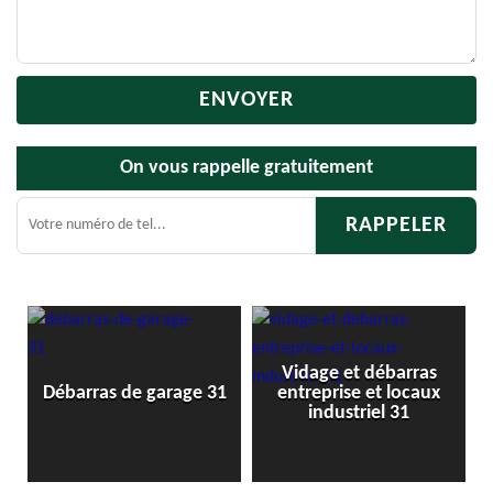
On vous rappelle gratuitement
Vidage et débarras
Débarras de greni
 garage 31
entreprise et locaux
cave 31
industriel 31