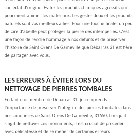
d'un chiffon en microfibre pour redonner à la pierre tombale
son éclat d'origine. Évitez les produits chimiques agressifs qui
pourraient abîmer les matériaux. Les gestes doux et les produits
naturels sont vos meilleurs alliés. Pour une touche finale, un peu
de cire d'abeille peut protéger la pierre des intempéries. C'est
une façon de rendre hommage à nos défunts et de préserver
l'histoire de Saint Orens De Gameville que Débarras 31 est fière
de partager avec vous.
LES ERREURS À ÉVITER LORS DU
NETTOYAGE DE PIERRES TOMBALES
En tant que membre de Débarras 31, je comprends
l'importance de préserver l'intégrité des pierres tombales dans
nos cimetières de Saint Orens De Gameville, 31650. Lorsqu'il
s'agit de nettoyer ces monuments, il est crucial de procéder
avec délicatesse et de se méfier de certaines erreurs