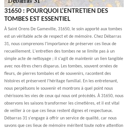
31650 : POURQUOI L'ENTRETIEN DES
TOMBES EST ESSENTIEL
À Saint Orens De Gameville, 31650, le soin apporté aux tombes
est un véritable acte de respect et de mémoire. Chez Débarras
31, nous comprenons l'importance de préserver ces lieux de
recueillement. L'entretien des tombes ne se limite pas à un
simple acte de nettoyage ; il s'agit de maintenir un lien tangible
avec nos êtres chers disparus. Les tombes, souvent ornées de
fleurs, de pierres tombales et de souvenirs, racontent des
histoires et préservent l'héritage familial. En les entretenant,
nous perpétuons le souvenir et montrons à quel point nous
chérissons les vies de ceux qui nous ont précédés. À 31650, nous
observons les saisons transformer les cimetières, et il est vital
de veiller à ce que ces lieux restent dignes et respectueux.
Débarras 31 s'engage à offrir un service de qualité, car nous
savons que ces lieux de mémoire méritent toute notre attention