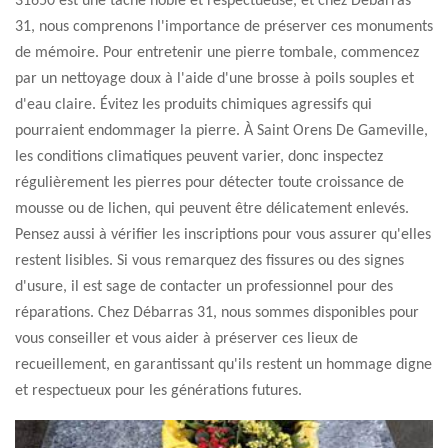
31650 est une tâche noble et respectueuse, et chez Débarras
31, nous comprenons l'importance de préserver ces monuments
de mémoire. Pour entretenir une pierre tombale, commencez
par un nettoyage doux à l'aide d'une brosse à poils souples et
d'eau claire. Évitez les produits chimiques agressifs qui
pourraient endommager la pierre. À Saint Orens De Gameville,
les conditions climatiques peuvent varier, donc inspectez
régulièrement les pierres pour détecter toute croissance de
mousse ou de lichen, qui peuvent être délicatement enlevés.
Pensez aussi à vérifier les inscriptions pour vous assurer qu'elles
restent lisibles. Si vous remarquez des fissures ou des signes
d'usure, il est sage de contacter un professionnel pour des
réparations. Chez Débarras 31, nous sommes disponibles pour
vous conseiller et vous aider à préserver ces lieux de
recueillement, en garantissant qu'ils restent un hommage digne
et respectueux pour les générations futures.