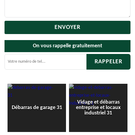
On vous rappelle gratuitement
Vidage et débarras
Débarras de gre
de garage 31
entreprise et locaux
cave 31
industriel 31