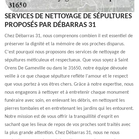
SERVICES DE NETTOYAGE DE SÉPULTURES
PROPOSÉS PAR DÉBARRAS 31
Chez Débarras 31, nous comprenons combien il est essentiel de
préserver la dignité et la mémoire de vos proches disparus.
C'est pourquoi nous proposons des services de nettoyage de
sépultures méticuleux et respectueux. Que vous soyez à Saint
Orens De Gameville ou dans le 31650, notre équipe dévouée
veille à ce que chaque sépulture reflète l'amour et le respect
que vous portez à vos êtres chers. Grâce à notre expertise, nous
nous engageons à nettoyer et à entretenir chaque monument
funéraire avec soin, en enlevant les débris, en nettoyant les
pierres tombales et en entretenant les jardins qui les entourent.
Notre mission est de vous offrir la tranquillité d'esprit en
sachant que les lieux de repos de vos proches sont traités avec
la plus grande attention. Chez Débarras 31, nous ne nous