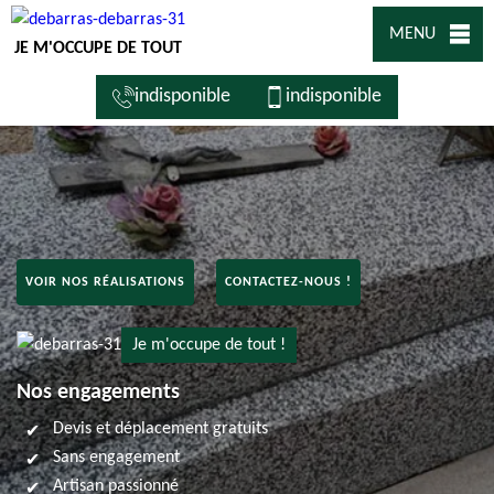
MENU
JE M'OCCUPE DE TOUT
indisponible
indisponible
VOIR NOS RÉALISATIONS
CONTACTEZ-NOUS !
Je m'occupe de tout !
Nos engagements
Devis et déplacement gratuits
Sans engagement
Artisan passionné