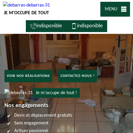
MENU
JE M'OCCUPE DE TOUT
indisponible
indisponible
VOIR NOS RÉALISATIONS
CONTACTEZ-NOUS !
Je m'occupe de tout !
Nos engagements
Devis et déplacement gratuits
Sans engagement
Artisan passionné