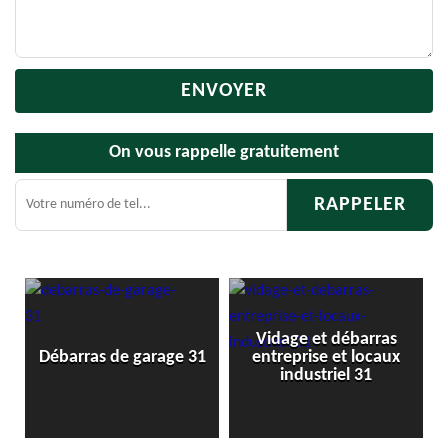
On vous rappelle gratuitement
Vidage et débarras
1
Débarras de garage 31
entreprise et locaux
industriel 31