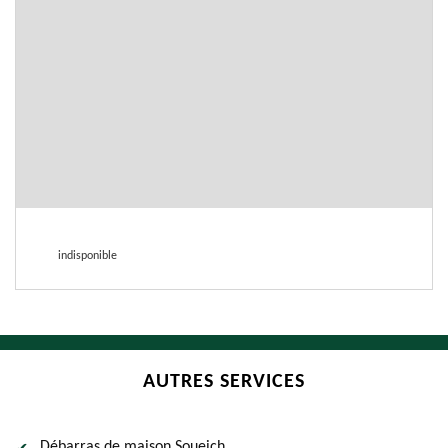
indisponible
AUTRES SERVICES
Débarras de maison Soueich