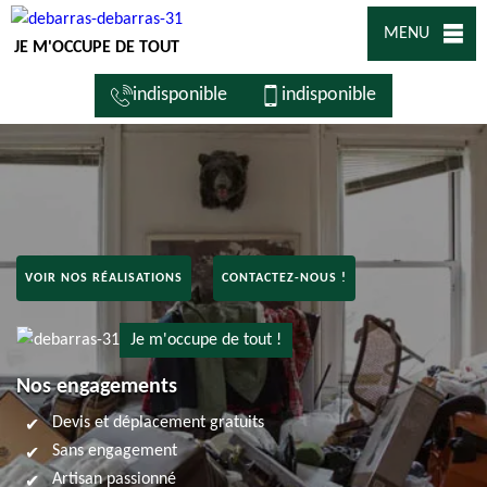
MENU
JE M'OCCUPE DE TOUT
indisponible
indisponible
VOIR NOS RÉALISATIONS
CONTACTEZ-NOUS !
Je m'occupe de tout !
Nos engagements
Devis et déplacement gratuits
Sans engagement
Artisan passionné