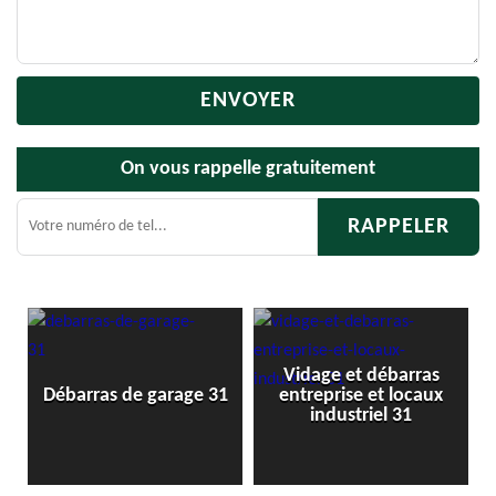
On vous rappelle gratuitement
Vidage et débarras
1
Débarras de garage 31
entreprise et locaux
industriel 31