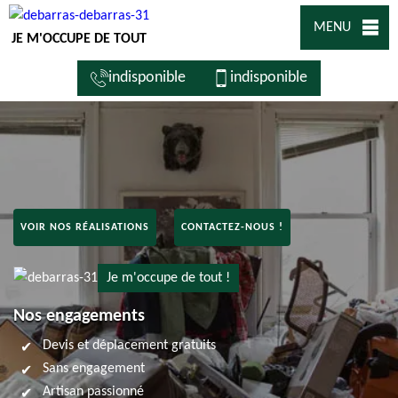
MENU
JE M'OCCUPE DE TOUT
indisponible
indisponible
VOIR NOS RÉALISATIONS
CONTACTEZ-NOUS !
Je m'occupe de tout !
Nos engagements
Devis et déplacement gratuits
Sans engagement
Artisan passionné