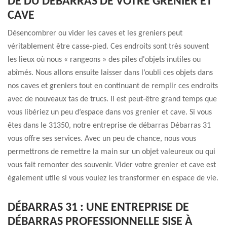
DE DU DÉBARRAS DE VOTRE GRENIER ET
CAVE
Désencombrer ou vider les caves et les greniers peut
véritablement être casse-pied. Ces endroits sont très souvent
les lieux où nous « rangeons » des piles d'objets inutiles ou
abîmés. Nous allons ensuite laisser dans l’oubli ces objets dans
nos caves et greniers tout en continuant de remplir ces endroits
avec de nouveaux tas de trucs. Il est peut-être grand temps que
vous libériez un peu d’espace dans vos grenier et cave. Si vous
êtes dans le 31350, notre entreprise de débarras Débarras 31
vous offre ses services. Avec un peu de chance, nous vous
permettrons de remettre la main sur un objet valeureux ou qui
vous fait remonter des souvenir. Vider votre grenier et cave est
également utile si vous voulez les transformer en espace de vie.
DÉBARRAS 31 : UNE ENTREPRISE DE
DÉBARRAS PROFESSIONNELLE SISE À