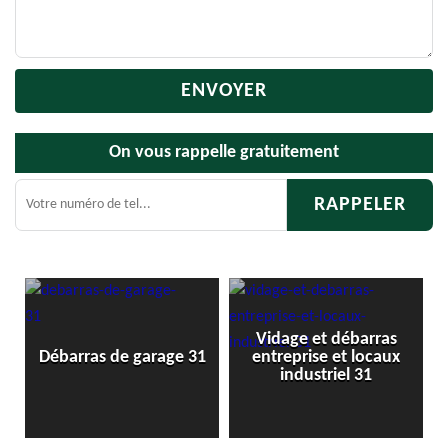
On vous rappelle gratuitement
Vidage et débarras
Débar
Débarras de garage 31
entreprise et locaux
industriel 31