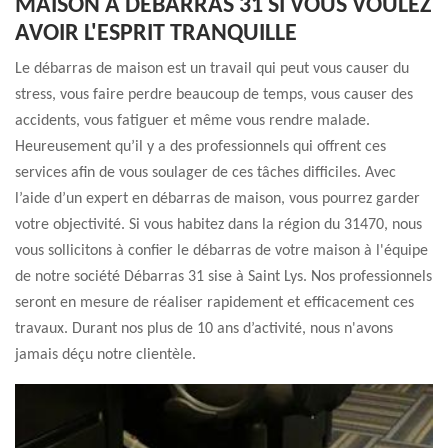
MAISON À DÉBARRAS 31 SI VOUS VOULEZ
AVOIR L'ESPRIT TRANQUILLE
Le débarras de maison est un travail qui peut vous causer du
stress, vous faire perdre beaucoup de temps, vous causer des
accidents, vous fatiguer et même vous rendre malade.
Heureusement qu’il y a des professionnels qui offrent ces
services afin de vous soulager de ces tâches difficiles. Avec
l’aide d’un expert en débarras de maison, vous pourrez garder
votre objectivité. Si vous habitez dans la région du 31470, nous
vous sollicitons à confier le débarras de votre maison à l'équipe
de notre société Débarras 31 sise à Saint Lys. Nos professionnels
seront en mesure de réaliser rapidement et efficacement ces
travaux. Durant nos plus de 10 ans d’activité, nous n'avons
jamais déçu notre clientèle.