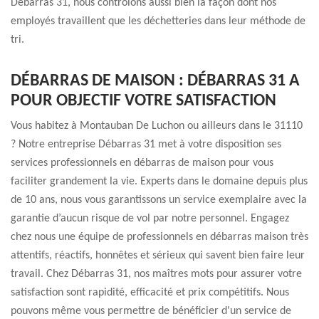
Débarras 31, nous contrôlons aussi bien la façon dont nos
employés travaillent que les déchetteries dans leur méthode de
tri.
DÉBARRAS DE MAISON : DÉBARRAS 31 A
POUR OBJECTIF VOTRE SATISFACTION
Vous habitez à Montauban De Luchon ou ailleurs dans le 31110
? Notre entreprise Débarras 31 met à votre disposition ses
services professionnels en débarras de maison pour vous
faciliter grandement la vie. Experts dans le domaine depuis plus
de 10 ans, nous vous garantissons un service exemplaire avec la
garantie d’aucun risque de vol par notre personnel. Engagez
chez nous une équipe de professionnels en débarras maison très
attentifs, réactifs, honnêtes et sérieux qui savent bien faire leur
travail. Chez Débarras 31, nos maîtres mots pour assurer votre
satisfaction sont rapidité, efficacité et prix compétitifs. Nous
pouvons même vous permettre de bénéficier d'un service de