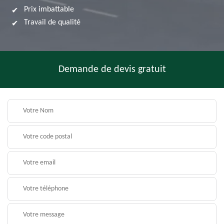
Prix imbattable
Travail de qualité
Demande de devis gratuit