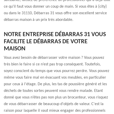
salissante, laissez de préférence un professionnel qui a déjà tout
ce qu'il faut vous donner un coup de main. Si vous êtes à {city}
ou dans le 31110, Débarras 31 vous offre son excellent service
débarras maison à un prix très abordable.
NOTRE ENTREPRISE DÉBARRAS 31 VOUS
FACILITE LE DÉBARRAS DE VOTRE
MAISON
Vous avez besoin de débarrasser votre maison ? Vous pouvez
très bien le faire si ce n’est pas trop conséquent. Toutefois,
soyez conscient du temps que vous pourrez perdre. Vous pouvez
même vous faire mal en évacuant vos meubles, en particulier
pour ceux à l'étage. De plus, les tas de poussière généré et les
déchets de toutes sortes peuvent vous rendre malade. Etant
donné que vous n’êtes pas non plus un brocanteur, vous risquez
de vous débarrasser de beaucoup d'objets de valeur. C'est la
raison pour laquelle il vaut mieux engager des professionnels