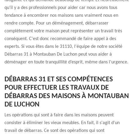
fatigante et qui demande beaucoup de temps. Et heureusement
qu’il y a des professionnels pour aider car nous avons tous
tendance à encombrer nos maisons sans vraiment nous en
rendre compte. Pour un déménagement, débarrasser
complètement votre maison peut représenter un travail très
conséquent. C'est donc recommandé de faire appel à des
experts. Si vous êtes dans le 31110, l'équipe de notre société
Débarras 31 à Montauban De Luchon peut vous aider à
déménager en toute tranquillité d’esprit, même dans l'urgence.
DÉBARRAS 31 ET SES COMPÉTENCES
POUR EFFECTUER LES TRAVAUX DE
DÉBARRAS DES MAISONS À MONTAUBAN
DE LUCHON
Les opérations qui sont à faire dans les maisons peuvent
consister à éliminer les vieux meubles. En fait, il s'agit d'un
travail de débarras. Ce sont des opérations qui sont