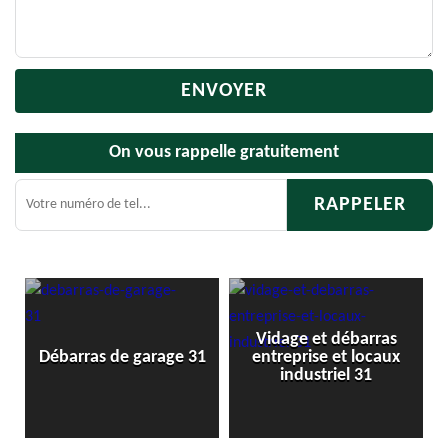
On vous rappelle gratuitement
Vidage et débarras
1
Débarras de garage 31
entreprise et locaux
industriel 31