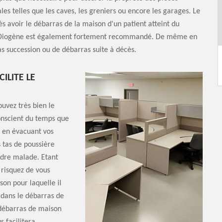
ales telles que les caves, les greniers ou encore les garages. Le
s avoir le débarras de la maison d'un patient atteint du
Diogène est également fortement recommandé. De même en
s succession ou de débarras suite à décès.
ILITE LE
uvez très bien le
conscient du temps que
 en évacuant vos
s tas de poussière
ndre malade. Etant
 risquez de vous
son pour laquelle il
 dans le débarras de
 débarras de maison