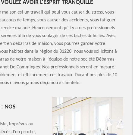
 VOULEZ AVOIR L'ESPRIT TRANQUILLE
 maison est un travail qui peut vous causer du stress, vous
eaucoup de temps, vous causer des accidents, vous fatiguer
rendre malade. Heureusement qu’il y a des professionnels
 services afin de vous soulager de ces tâches difficiles. Avec
pert en débarras de maison, vous pourrez garder votre
 vous habitez dans la région du 31220, nous vous sollicitons à
arras de votre maison à l'équipe de notre société Débarras
elanet De Comminges. Nos professionnels seront en mesure
pidement et efficacement ces travaux. Durant nos plus de 10
, nous n'avons jamais déçu notre clientèle.
 : NOS
iste, imprévus ou
décès d'un proche,