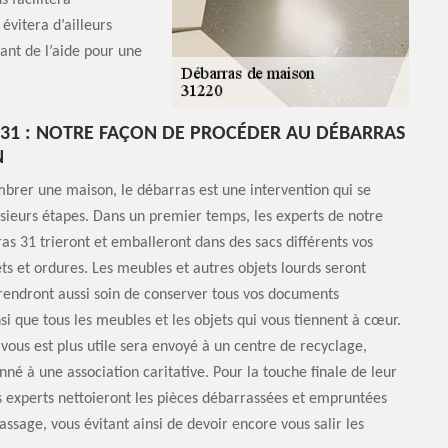
s facilitera
évitera d’ailleurs
ant de l’aide pour une
31 : NOTRE FAÇON DE PROCÉDER AU DÉBARRAS
N
brer une maison, le débarras est une intervention qui se
sieurs étapes. Dans un premier temps, les experts de notre
as 31 trieront et emballeront dans des sacs différents vos
ets et ordures. Les meubles et autres objets lourds seront
prendront aussi soin de conserver tous vos documents
si que tous les meubles et les objets qui vous tiennent à cœur.
 vous est plus utile sera envoyé à un centre de recyclage,
né à une association caritative. Pour la touche finale de leur
s experts nettoieront les pièces débarrassées et empruntées
ssage, vous évitant ainsi de devoir encore vous salir les