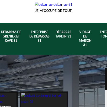
JE M'OCCUPE DE TOUT
DÉBARRAS DE
ENTREPRISE
DÉBARRAS
VIDAGE
ENTR
GRENIER ET
DE DÉBARRAS
JARDIN 31
DE
TOM
CAVE 31
31
MAISON
31