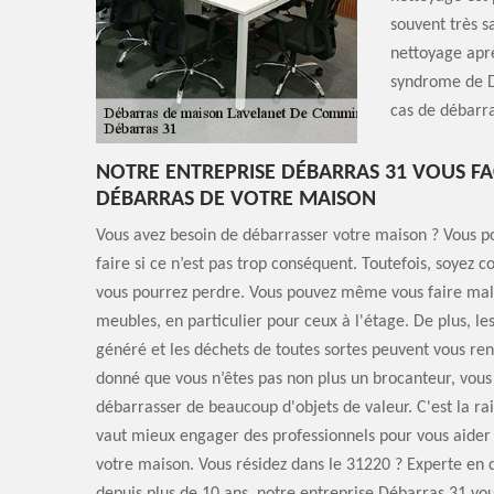
souvent très s
nettoyage aprè
syndrome de 
cas de débarra
NOTRE ENTREPRISE DÉBARRAS 31 VOUS FAC
DÉBARRAS DE VOTRE MAISON
Vous avez besoin de débarrasser votre maison ? Vous po
faire si ce n’est pas trop conséquent. Toutefois, soyez 
vous pourrez perdre. Vous pouvez même vous faire mal
meubles, en particulier pour ceux à l'étage. De plus, le
généré et les déchets de toutes sortes peuvent vous re
donné que vous n’êtes pas non plus un brocanteur, vous
débarrasser de beaucoup d'objets de valeur. C'est la rai
vaut mieux engager des professionnels pour vous aider
votre maison. Vous résidez dans le 31220 ? Experte en