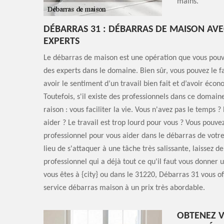
mains.
DÉBARRAS 31 : DÉBARRAS DE MAISON AVE
EXPERTS
Le débarras de maison est une opération que vous pouve
des experts dans le domaine. Bien sûr, vous pouvez le
avoir le sentiment d’un travail bien fait et d’avoir écon
Toutefois, s'il existe des professionnels dans ce domain
raison : vous faciliter la vie. Vous n'avez pas le temps 
aider ? Le travail est trop lourd pour vous ? Vous pouve
professionnel pour vous aider dans le débarras de votre
lieu de s'attaquer à une tâche très salissante, laissez d
professionnel qui a déjà tout ce qu'il faut vous donner 
vous êtes à {city} ou dans le 31220, Débarras 31 vous of
service débarras maison à un prix très abordable.
OBTENEZ V