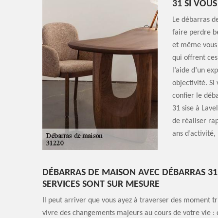
31 SI VOUS
Le débarras de
faire perdre b
et même vous 
qui offrent ces
l’aide d’un ex
objectivité. Si
confier le déb
31 sise à Lav
de réaliser ra
ans d’activité
DÉBARRAS DE MAISON AVEC DÉBARRAS 31
SERVICES SONT SUR MESURE
Il peut arriver que vous ayez à traverser des moment tr
vivre des changements majeurs au cours de votre vie : 