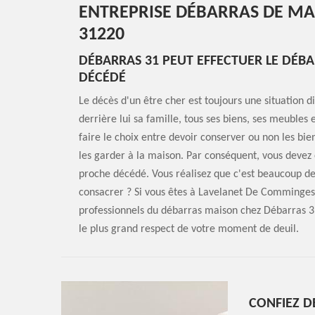
ENTREPRISE DÉBARRAS DE M
31220
DÉBARRAS 31 PEUT EFFECTUER LE DÉB
DÉCÉDÉ
Le décès d'un être cher est toujours une situation dif
derrière lui sa famille, tous ses biens, ses meubles 
faire le choix entre devoir conserver ou non les bie
les garder à la maison. Par conséquent, vous devez
proche décédé. Vous réalisez que c'est beaucoup de t
consacrer ? Si vous êtes à Lavelanet De Comminge
professionnels du débarras maison chez Débarras 3
le plus grand respect de votre moment de deuil.
CONFIEZ D