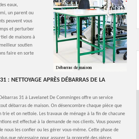
des eaux,
mi, un parent ou
nts peuvent vous
emps et perturber
rtiel de maisons à
meilleur soutien
ns faire en sorte
31 : NETTOYAGE APRÈS DÉBARRAS DE LA
 Débarras 31 à Lavelanet De Comminges offre un service
tout débarras de maison. On désencombre chaque pièce que
n trie et on nettoie. Les travaux de ménage à la fin de chacune
ntions est effectué à la demande de nos clients. Vous pouvez
e nous les confier ou les gérer vous-même. Cette phase de
plus que nécessaire pour assurer la propreté des pièces