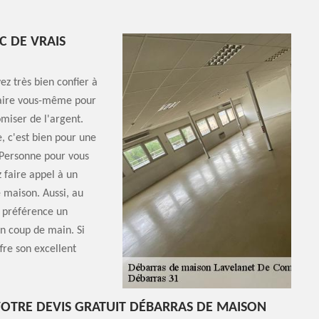
C DE VRAIS
z très bien confier à
 faire vous-même pour
omiser de l'argent.
e, c'est bien pour une
? Personne pour vous
z faire appel à un
 maison. Aussi, au
e préférence un
un coup de main. Si
fre son excellent
OTRE DEVIS GRATUIT DÉBARRAS DE MAISON