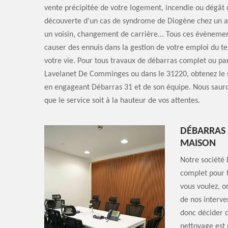
vente précipitée de votre logement, incendie ou dégât 
découverte d'un cas de syndrome de Diogène chez un a
un voisin, changement de carrière... Tous ces évèneme
causer des ennuis dans la gestion de votre emploi du t
votre vie. Pour tous travaux de débarras complet ou pa
Lavelanet De Comminges ou dans le 31220, obtenez le 
en engageant Débarras 31 et de son équipe. Nous sauro
que le service soit à la hauteur de vos attentes.
DÉBARRAS 
MAISON
Notre société
complet pour 
vous voulez, o
de nos interve
donc décider d
nettoyage est 