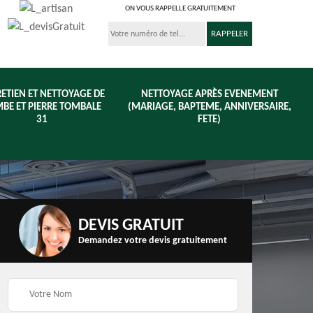
ON VOUS RAPPELLE GRATUITEMENT
ETIEN ET NETTOYAGE DE
NETTOYAGE APRÈS EVENEMENT
BE ET PIERRE TOMBALE
(MARIAGE, BAPTEME, ANNIVERSAIRE,
31
FETE)
DEVIS GRATUIT
Demandez votre devis gratuitement