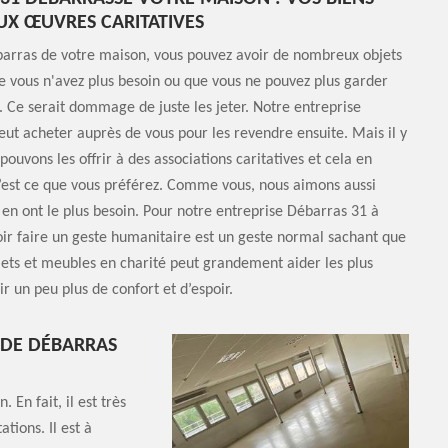
UX ŒUVRES CARITATIVES
barras de votre maison, vous pouvez avoir de nombreux objets
 vous n'avez plus besoin ou que vous ne pouvez plus garder
. Ce serait dommage de juste les jeter. Notre entreprise
ut acheter auprès de vous pour les revendre ensuite. Mais il y
pouvons les offrir à des associations caritatives et cela en
’est ce que vous préférez. Comme vous, nous aimons aussi
 en ont le plus besoin. Pour notre entreprise Débarras 31 à
ir faire un geste humanitaire est un geste normal sachant que
ets et meubles en charité peut grandement aider les plus
r un peu plus de confort et d’espoir.
 DE DÉBARRAS
En fait, il est très
tions. Il est à