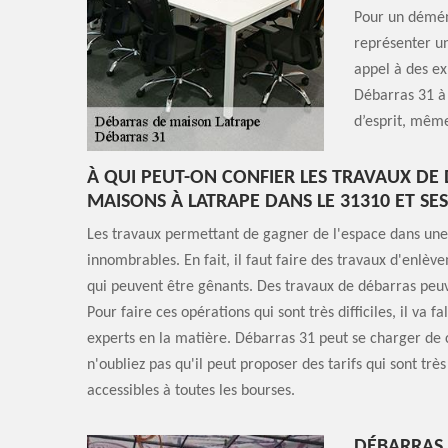
Pour un démén
représenter un
appel à des ex
Débarras 31 à 
d’esprit, même
À QUI PEUT-ON CONFIER LES TRAVAUX DE
MAISONS À LATRAPE DANS LE 31310 ET SE
Les travaux permettant de gagner de l'espace dans un
innombrables. En fait, il faut faire des travaux d'enlè
qui peuvent être gênants. Des travaux de débarras peuve
Pour faire ces opérations qui sont très difficiles, il va fa
experts en la matière. Débarras 31 peut se charger de c
n'oubliez pas qu'il peut proposer des tarifs qui sont très
accessibles à toutes les bourses.
DÉBARRAS 