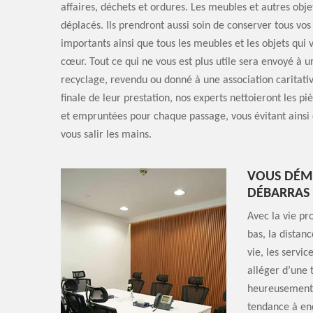
affaires, déchets et ordures. Les meubles et autres obje
déplacés. Ils prendront aussi soin de conserver tous vo
importants ainsi que tous les meubles et les objets qui 
cœur. Tout ce qui ne vous est plus utile sera envoyé à u
recyclage, revendu ou donné à une association caritativ
finale de leur prestation, nos experts nettoieront les p
et empruntées pour chaque passage, vous évitant ainsi
vous salir les mains.
VOUS DÉMÉ
DÉBARRAS
Avec la vie pr
bas, la distan
vie, les servi
alléger d’une 
heureusement q
tendance à en