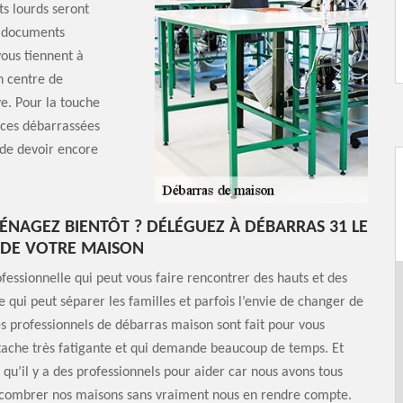
ts lourds seront
s documents
vous tiennent à
n centre de
e. Pour la touche
ièces débarrassées
 de devoir encore
NAGEZ BIENTÔT ? DÉLÉGUEZ À DÉBARRAS 31 LE
 DE VOTRE MAISON
ofessionnelle qui peut vous faire rencontrer des hauts et des
ce qui peut séparer les familles et parfois l’envie de changer de
ces professionnels de débarras maison sont fait pour vous
tache très fatigante et qui demande beaucoup de temps. Et
u’il y a des professionnels pour aider car nous avons tous
combrer nos maisons sans vraiment nous en rendre compte.