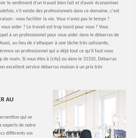
r le sentiment d’un travail bien fait et d’avoir économiser
utefois, s'il existe des professionnels dans ce domaine, c'est
aison : vous faciliter la vie. Vous n'avez pas le temps ?
vous aider ? Le travail est trop lourd pour vous ? Vous
ppel à un professionnel pour vous aider dans le débarras de
Aussi, au lieu de s'attaquer à une tâche très salissante,
férence un professionnel qui a déjà tout ce qu'il faut vous
 de main. Si vous êtes à {city} ou dans le 31310, Débarras
son excellent service débarras maison à un prix très
ER AU
ervention qui se
s experts de notre
cs différents vos