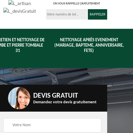
ON VOUS RAPPELLE GRATUITEMENT
ETIEN ET NETTOYAGE DE
NETTOYAGE APRÈS EVENEMENT
BE ET PIERRE TOMBALE
(MARIAGE, BAPTEME, ANNIVERSAIRE,
31
FETE)
DEVIS GRATUIT
Demandez votre devis gratuitement