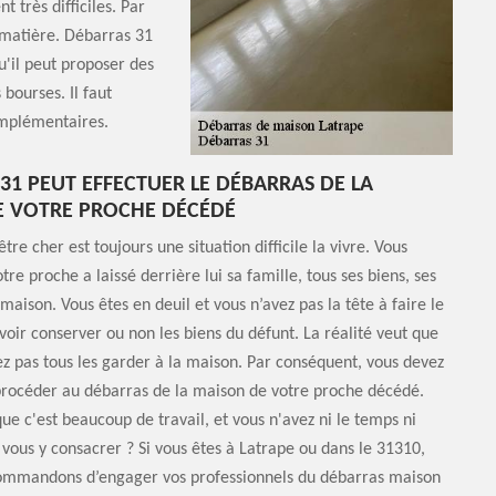
 très difficiles. Par
a matière. Débarras 31
u'il peut proposer des
 bourses. Il faut
omplémentaires.
31 PEUT EFFECTUER LE DÉBARRAS DE LA
E VOTRE PROCHE DÉCÉDÉ
tre cher est toujours une situation difficile la vivre. Vous
tre proche a laissé derrière lui sa famille, tous ses biens, ses
maison. Vous êtes en deuil et vous n’avez pas la tête à faire le
voir conserver ou non les biens du défunt. La réalité veut que
ez pas tous les garder à la maison. Par conséquent, vous devez
procéder au débarras de la maison de votre proche décédé.
que c'est beaucoup de travail, et vous n'avez ni le temps ni
 vous y consacrer ? Si vous êtes à Latrape ou dans le 31310,
ommandons d’engager vos professionnels du débarras maison