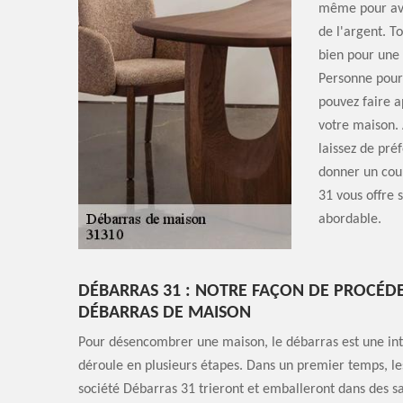
même pour avoi
de l'argent. To
bien pour une r
Personne pour 
pouvez faire a
votre maison. 
laissez de pré
donner un coup
31 vous offre 
abordable.
DÉBARRAS 31 : NOTRE FAÇON DE PROCÉD
DÉBARRAS DE MAISON
Pour désencombrer une maison, le débarras est une int
déroule en plusieurs étapes. Dans un premier temps, le
société Débarras 31 trieront et emballeront dans des sa