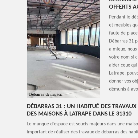
OFFERTS A
Pendant le dé
et meubles que
faute de place
Débarras 31 pe
a mieux, nous 
votre nom si c
aider ceux qui
Latrape, pouvo
donner vos obj
démunis à avoi
DÉBARRAS 31 : UN HABITUÉ DES TRAVAUX
DES MAISONS À LATRAPE DANS LE 31310
Le manque d'espace est soucis majeurs dans une maison. 
important de réaliser des travaux de débarras des habita