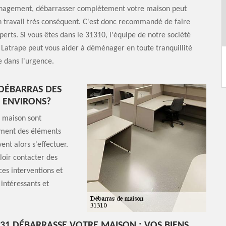
agement, débarrasser complètement votre maison peut
 travail très conséquent. C'est donc recommandé de faire
perts. Si vous êtes dans le 31310, l'équipe de notre société
Latrape peut vous aider à déménager en toute tranquillité
 dans l'urgence.
 DÉBARRAS DES
S ENVIRONS?
e maison sont
vement des éléments
nt alors s'effectuer.
lloir contacter des
es interventions et
 intéressants et
31 DÉBARRASSE VOTRE MAISON : VOS BIENS