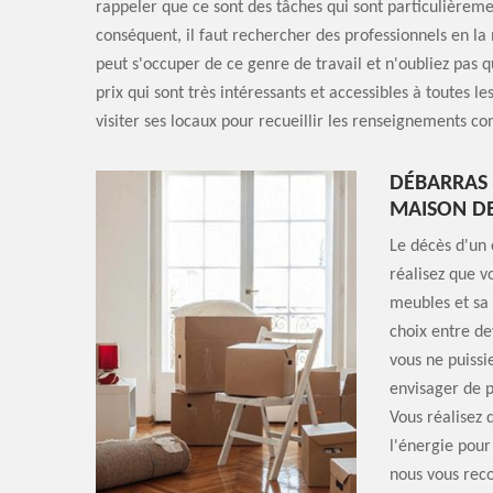
rappeler que ce sont des tâches qui sont particulièrement
conséquent, il faut rechercher des professionnels en l
peut s'occuper de ce genre de travail et n'oubliez pas q
prix qui sont très intéressants et accessibles à toutes les
visiter ses locaux pour recueillir les renseignements c
DÉBARRAS 
MAISON D
Le décès d'un ê
réalisez que vo
meubles et sa 
choix entre de
vous ne puissi
envisager de 
Vous réalisez 
l'énergie pour
nous vous rec