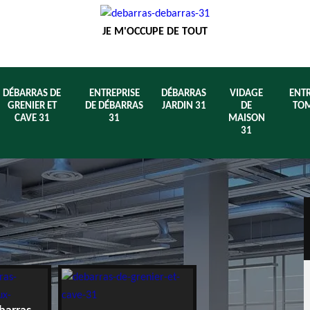
JE M'OCCUPE DE TOUT
DÉBARRAS DE
ENTREPRISE
DÉBARRAS
VIDAGE
ENTR
GRENIER ET
DE DÉBARRAS
JARDIN 31
DE
TOM
CAVE 31
31
MAISON
31