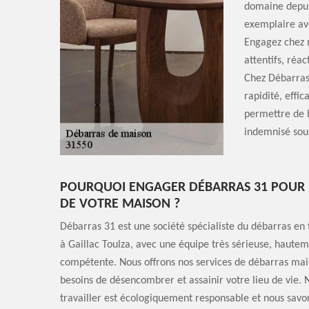
domaine depuis
exemplaire ave
Engagez chez 
attentifs, réac
Chez Débarras 
rapidité, effi
permettre de b
indemnisé sous
POURQUOI ENGAGER DÉBARRAS 31 POUR 
DE VOTRE MAISON ?
Débarras 31 est une société spécialiste du débarras en
à Gaillac Toulza, avec une équipe très sérieuse, hautem
compétente. Nous offrons nos services de débarras mai
besoins de désencombrer et assainir votre lieu de vie. 
travailler est écologiquement responsable et nous savo