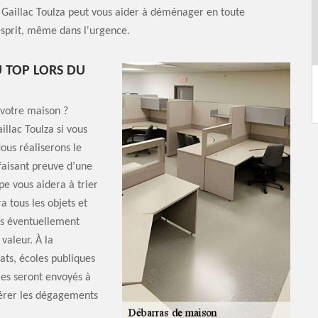
 Gaillac Toulza peut vous aider à déménager en toute
’esprit, même dans l'urgence.
 TOP LORS DU
votre maison ?
illac Toulza si vous
ous réaliserons le
faisant preuve d’une
pe vous aidera à trier
 tous les objets et
ns éventuellement
valeur. À la
ats, écoles publiques
ures seront envoyés à
gérer les dégagements