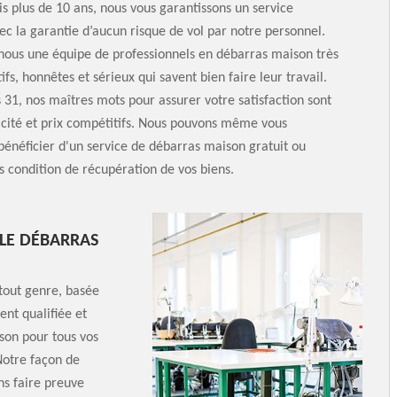
 plus de 10 ans, nous vous garantissons un service
c la garantie d’aucun risque de vol par notre personnel.
nous une équipe de professionnels en débarras maison très
tifs, honnêtes et sérieux qui savent bien faire leur travail.
31, nos maîtres mots pour assurer votre satisfaction sont
cacité et prix compétitifs. Nous pouvons même vous
énéficier d'un service de débarras maison gratuit ou
 condition de récupération de vos biens.
LE DÉBARRAS
 tout genre, basée
ent qualifiée et
son pour tous vos
Notre façon de
ns faire preuve