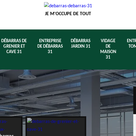
JE M'OCCUPE DE TOUT
DÉBARRAS DE
ENTREPRISE
DÉBARRAS
VIDAGE
ENTR
GRENIER ET
DE DÉBARRAS
JARDIN 31
DE
TOM
CAVE 31
31
MAISON
31