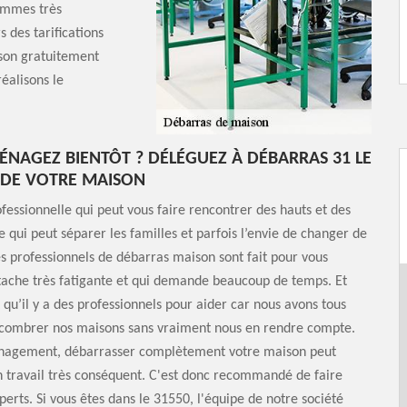
sommes très
 des tarifications
son gratuitement
éalisons le
NAGEZ BIENTÔT ? DÉLÉGUEZ À DÉBARRAS 31 LE
 DE VOTRE MAISON
ofessionnelle qui peut vous faire rencontrer des hauts et des
ce qui peut séparer les familles et parfois l’envie de changer de
ces professionnels de débarras maison sont fait pour vous
tache très fatigante et qui demande beaucoup de temps. Et
u’il y a des professionnels pour aider car nous avons tous
combrer nos maisons sans vraiment nous en rendre compte.
agement, débarrasser complètement votre maison peut
 travail très conséquent. C'est donc recommandé de faire
perts. Si vous êtes dans le 31550, l'équipe de notre société