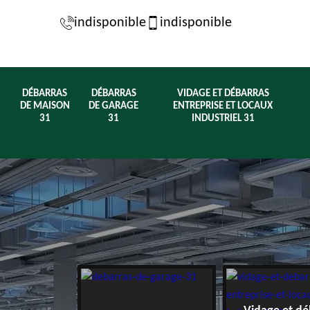
indisponible
indisponible
DÉBARRAS
DÉBARRAS
VIDAGE ET DÉBARRAS
DE MAISON
DE GARAGE
ENTREPRISE ET LOCAUX
31
31
INDUSTRIEL 31