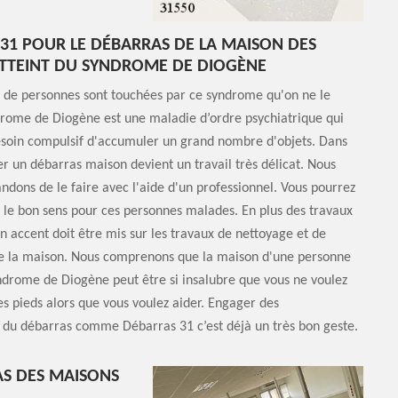
31 POUR LE DÉBARRAS DE LA MAISON DES
ATTEINT DU SYNDROME DE DIOGÈNE
 de personnes sont touchées par ce syndrome qu'on ne le
drome de Diogène est une maladie d’ordre psychiatrique qui
esoin compulsif d'accumuler un grand nombre d'objets. Dans
ser un débarras maison devient un travail très délicat. Nous
ons de le faire avec l'aide d'un professionnel. Vous pourrez
s le bon sens pour ces personnes malades. En plus des travaux
n accent doit être mis sur les travaux de nettoyage et de
de la maison. Nous comprenons que la maison d'une personne
ndrome de Diogène peut être si insalubre que vous ne voulez
es pieds alors que vous voulez aider. Engager des
 du débarras comme Débarras 31 c’est déjà un très bon geste.
AS DES MAISONS