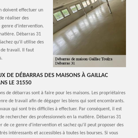
 doivent effectuer un
de réaliser des
e genre d'intervention.
 matière. Débarras 31
achez qu'il utilise des
e travail. Il faut
s.
UX DE DÉBARRAS DES MAISONS À GAILLAC
NS LE 31550
ons de débarras sont à faire pour les maisons. Les propriétaires
enre de travail afin de dégager les biens qui sont encombrants.
vaux qui sont très difficiles à effectuer. Par conséquent, il est
de rechercher des professionnels en la matière. Débarras 31
r de ce genre d'intervention et sachez qu'il peut proposer des
 très intéressants et accessibles à toutes les bourses. Si vous