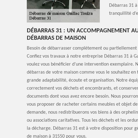
Débarras 31 à
tranquillité d
DÉBARRAS 31 : UN ACCOMPAGNEMENT AU
DÉBARRAS DE MAISON
Besoin de débarrasser complètement ou partiellement 
Confiez vos travaux à notre entreprise Débarras 31 à Ga
voulez vous bénéficier d’une intervention exemplaire. N
débarras de votre maison comme vous le souhaitez en 
grande adaptabilité, écoute et organisation. Notre équi
correctement vos déchets et encombrants, et conservera
documents dont vous avez encore besoin. Nous pourro
vous proposer de racheter certains meubles et objet de 
demande, nous redistribuerons vos biens à des orphelin
ou associations caritatives. Tous les déchets et les ord
la décharge. Débarras 31 est à votre disposition pour 
de maison à 31550 pour vous.