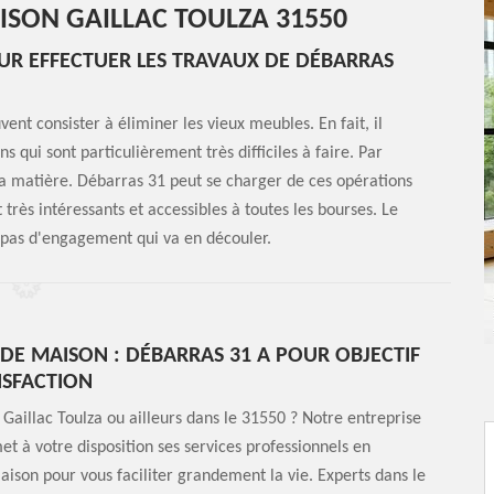
ISON GAILLAC TOULZA 31550
UR EFFECTUER LES TRAVAUX DE DÉBARRAS
ent consister à éliminer les vieux meubles. En fait, il
s qui sont particulièrement très difficiles à faire. Par
 la matière. Débarras 31 peut se charger de ces opérations
t très intéressants et accessibles à toutes les bourses. Le
 a pas d'engagement qui va en découler.
DE MAISON : DÉBARRAS 31 A POUR OBJECTIF
ISFACTION
 Gaillac Toulza ou ailleurs dans le 31550 ? Notre entreprise
t à votre disposition ses services professionnels en
ison pour vous faciliter grandement la vie. Experts dans le