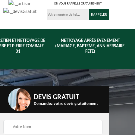
ON VOUS RAPPELLE GRATUITEMENT
ETIEN ET NETTOYAGE DE
NETTOYAGE APRÈS EVENEMENT
BE ET PIERRE TOMBALE
(MARIAGE, BAPTEME, ANNIVERSAIRE,
31
FETE)
DEVIS GRATUIT
Demandez votre devis gratuitement