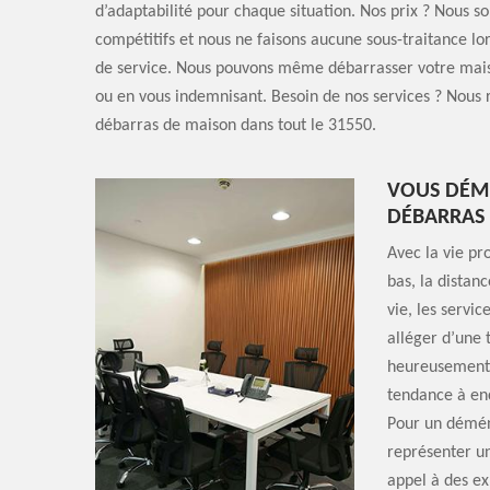
d’adaptabilité pour chaque situation. Nos prix ? Nous 
compétitifs et nous ne faisons aucune sous-traitance lors
de service. Nous pouvons même débarrasser votre mai
ou en vous indemnisant. Besoin de nos services ? Nous r
débarras de maison dans tout le 31550.
VOUS DÉMÉ
DÉBARRAS
Avec la vie pr
bas, la distan
vie, les servi
alléger d’une 
heureusement q
tendance à en
Pour un démén
représenter un
appel à des ex