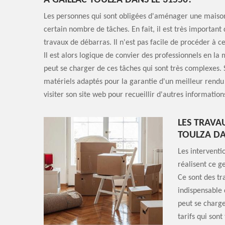
À GAILLAC TOULZA DANS LE 31550?
Les personnes qui sont obligées d'aménager une maison
certain nombre de tâches. En fait, il est très important 
travaux de débarras. Il n'est pas facile de procéder à c
Il est alors logique de convier des professionnels en la
peut se charger de ces tâches qui sont très complexes. S
matériels adaptés pour la garantie d'un meilleur rendu d
visiter son site web pour recueillir d'autres information
LES TRAVA
TOULZA DA
Les interventi
réalisent ce g
Ce sont des tra
indispensable 
peut se charge
tarifs qui sont