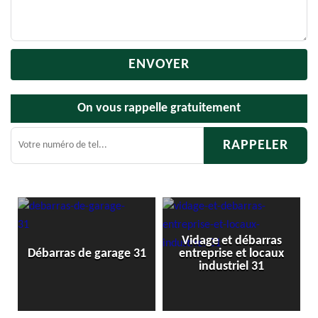
On vous rappelle gratuitement
Vidage et débarras
D
Débarras de garage 31
entreprise et locaux
industriel 31