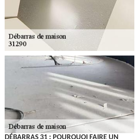
DÉBARRAS 31 : POURQUOI FAIRE UN