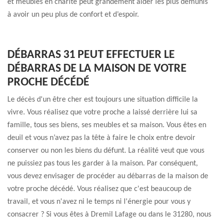
et meubles en charité peut grandement aider les plus démunis
à avoir un peu plus de confort et d’espoir.
DÉBARRAS 31 PEUT EFFECTUER LE
DÉBARRAS DE LA MAISON DE VOTRE
PROCHE DÉCÉDÉ
Le décès d'un être cher est toujours une situation difficile la
vivre. Vous réalisez que votre proche a laissé derrière lui sa
famille, tous ses biens, ses meubles et sa maison. Vous êtes en
deuil et vous n’avez pas la tête à faire le choix entre devoir
conserver ou non les biens du défunt. La réalité veut que vous
ne puissiez pas tous les garder à la maison. Par conséquent,
vous devez envisager de procéder au débarras de la maison de
votre proche décédé. Vous réalisez que c'est beaucoup de
travail, et vous n'avez ni le temps ni l'énergie pour vous y
consacrer ? Si vous êtes à Dremil Lafage ou dans le 31280, nous