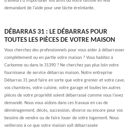
d’ailleurs d'importuner vos amis ou votre famille en leur
demandant de l’aide pour une tâche éreintante.
DÉBARRAS 31 : LE DÉBARRAS POUR
TOUTES LES PIÈCES DE VOTRE MAISON
Vous cherchez des professionnels pour vous aider à débarrasser
complètement ou en partie votre maison ? Vous habitez à
Carbonne ou dans le 31390 ? Ne cherchez pas plus loin votre
fournisseur de service débarras maison. Notre entreprise
Débarras 31 peut faire en sorte que votre grenier et votre cave,
vos chambres, votre cuisine, votre garage et toutes les autres
pièces de votre propriété soient débarrassé comme vous l’avez
demandé. Nous vous aidons dans ces travaux en cas de
déménagement, décès, succession, divorce ou encore pour vos
besoins de vendre ou de faire louer de votre logement. Nous
veillerons à ce que votre maison soit débarrassée