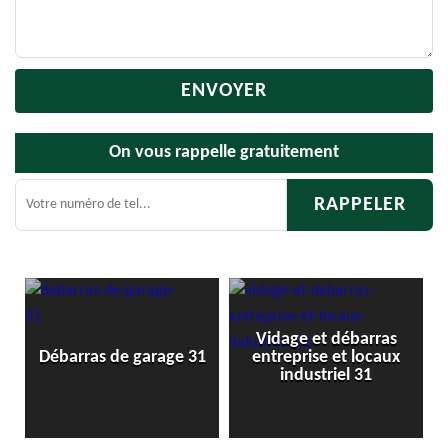
On vous rappelle gratuitement
Vidage et débarras
1
Débarras de garage 31
entreprise et locaux
industriel 31