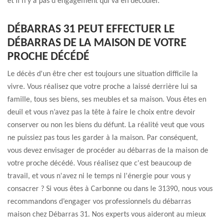
et il n'y a pas d'engagement qui va en découler.
DÉBARRAS 31 PEUT EFFECTUER LE
DÉBARRAS DE LA MAISON DE VOTRE
PROCHE DÉCÉDÉ
Le décès d'un être cher est toujours une situation difficile la
vivre. Vous réalisez que votre proche a laissé derrière lui sa
famille, tous ses biens, ses meubles et sa maison. Vous êtes en
deuil et vous n’avez pas la tête à faire le choix entre devoir
conserver ou non les biens du défunt. La réalité veut que vous
ne puissiez pas tous les garder à la maison. Par conséquent,
vous devez envisager de procéder au débarras de la maison de
votre proche décédé. Vous réalisez que c'est beaucoup de
travail, et vous n'avez ni le temps ni l'énergie pour vous y
consacrer ? Si vous êtes à Carbonne ou dans le 31390, nous vous
recommandons d’engager vos professionnels du débarras
maison chez Débarras 31. Nos experts vous aideront au mieux