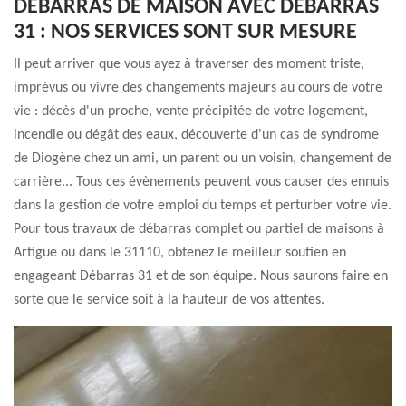
DÉBARRAS DE MAISON AVEC DÉBARRAS
31 : NOS SERVICES SONT SUR MESURE
Il peut arriver que vous ayez à traverser des moment triste,
imprévus ou vivre des changements majeurs au cours de votre
vie : décès d'un proche, vente précipitée de votre logement,
incendie ou dégât des eaux, découverte d'un cas de syndrome
de Diogène chez un ami, un parent ou un voisin, changement de
carrière... Tous ces évènements peuvent vous causer des ennuis
dans la gestion de votre emploi du temps et perturber votre vie.
Pour tous travaux de débarras complet ou partiel de maisons à
Artigue ou dans le 31110, obtenez le meilleur soutien en
engageant Débarras 31 et de son équipe. Nous saurons faire en
sorte que le service soit à la hauteur de vos attentes.