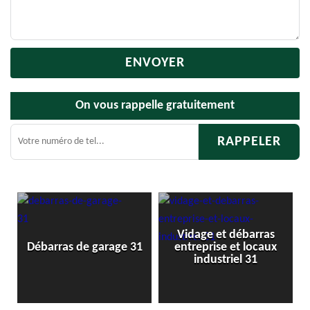
On vous rappelle gratuitement
Vidage et débarras
1
Débarras de garage 31
entreprise et locaux
industriel 31