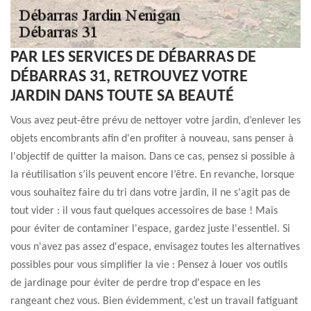
PAR LES SERVICES DE DÉBARRAS DE
DÉBARRAS 31, RETROUVEZ VOTRE
JARDIN DANS TOUTE SA BEAUTÉ
Vous avez peut-être prévu de nettoyer votre jardin, d’enlever les
objets encombrants afin d'en profiter à nouveau, sans penser à
l'objectif de quitter la maison. Dans ce cas, pensez si possible à
la réutilisation s’ils peuvent encore l’être. En revanche, lorsque
vous souhaitez faire du tri dans votre jardin, il ne s'agit pas de
tout vider : il vous faut quelques accessoires de base ! Mais
pour éviter de contaminer l'espace, gardez juste l'essentiel. Si
vous n'avez pas assez d'espace, envisagez toutes les alternatives
possibles pour vous simplifier la vie : Pensez à louer vos outils
de jardinage pour éviter de perdre trop d'espace en les
rangeant chez vous. Bien évidemment, c’est un travail fatiguant