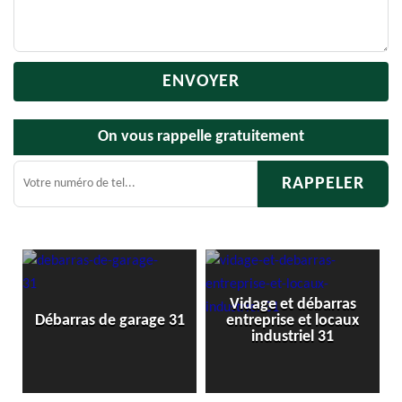
On vous rappelle gratuitement
Vidage et débarras
Débar
Débarras de garage 31
entreprise et locaux
industriel 31