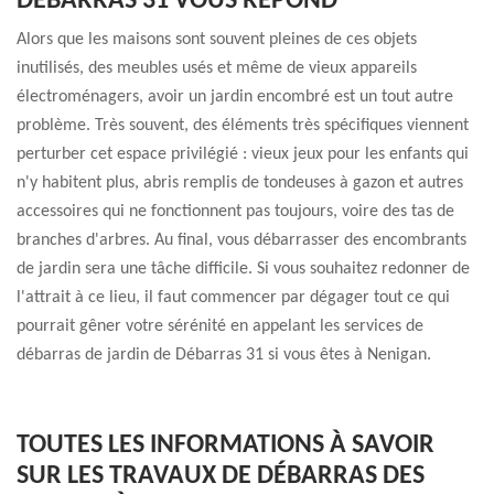
DÉBARRAS 31 VOUS RÉPOND
Alors que les maisons sont souvent pleines de ces objets
inutilisés, des meubles usés et même de vieux appareils
électroménagers, avoir un jardin encombré est un tout autre
problème. Très souvent, des éléments très spécifiques viennent
perturber cet espace privilégié : vieux jeux pour les enfants qui
n'y habitent plus, abris remplis de tondeuses à gazon et autres
accessoires qui ne fonctionnent pas toujours, voire des tas de
branches d'arbres. Au final, vous débarrasser des encombrants
de jardin sera une tâche difficile. Si vous souhaitez redonner de
l'attrait à ce lieu, il faut commencer par dégager tout ce qui
pourrait gêner votre sérénité en appelant les services de
débarras de jardin de Débarras 31 si vous êtes à Nenigan.
TOUTES LES INFORMATIONS À SAVOIR
SUR LES TRAVAUX DE DÉBARRAS DES