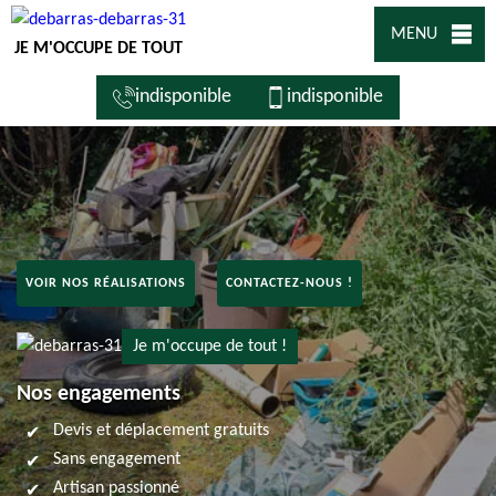
MENU
JE M'OCCUPE DE TOUT
indisponible
indisponible
VOIR NOS RÉALISATIONS
CONTACTEZ-NOUS !
Je m'occupe de tout !
Nos engagements
Devis et déplacement gratuits
Sans engagement
Artisan passionné