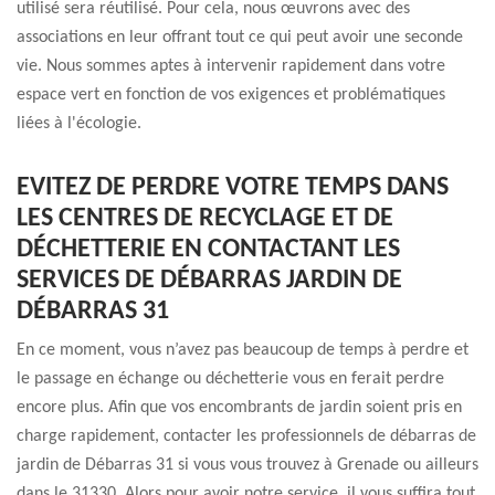
utilisé sera réutilisé. Pour cela, nous œuvrons avec des
associations en leur offrant tout ce qui peut avoir une seconde
vie. Nous sommes aptes à intervenir rapidement dans votre
espace vert en fonction de vos exigences et problématiques
liées à l'écologie.
EVITEZ DE PERDRE VOTRE TEMPS DANS
LES CENTRES DE RECYCLAGE ET DE
DÉCHETTERIE EN CONTACTANT LES
SERVICES DE DÉBARRAS JARDIN DE
DÉBARRAS 31
En ce moment, vous n’avez pas beaucoup de temps à perdre et
le passage en échange ou déchetterie vous en ferait perdre
encore plus. Afin que vos encombrants de jardin soient pris en
charge rapidement, contacter les professionnels de débarras de
jardin de Débarras 31 si vous vous trouvez à Grenade ou ailleurs
dans le 31330. Alors pour avoir notre service, il vous suffira tout