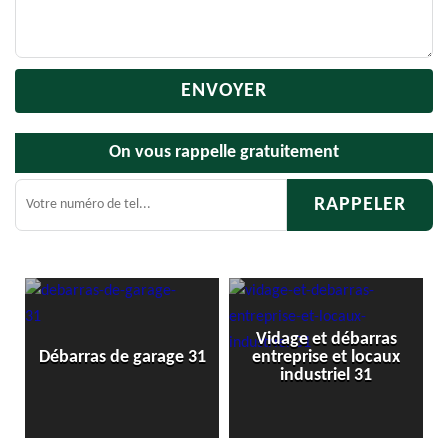
On vous rappelle gratuitement
Vidage et débarras
Débarras de 
s de garage 31
entreprise et locaux
cave 
industriel 31