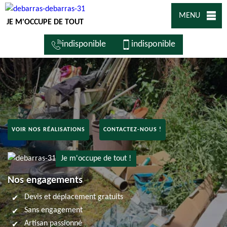
MENU
JE M'OCCUPE DE TOUT
indisponible
indisponible
VOIR NOS RÉALISATIONS
CONTACTEZ-NOUS !
Je m'occupe de tout !
Nos engagements
Devis et déplacement gratuits
Sans engagement
Artisan passionné