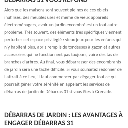
DÉBARRAS 31 VOUS RÉPOND
Alors que les maisons sont souvent pleines de ces objets
inutilisés, des meubles usés et même de vieux appareils
électroménagers, avoir un jardin encombré est un tout autre
problème. Très souvent, des éléments très spécifiques viennent
perturber cet espace privilégié : vieux jeux pour les enfants qui
n'y habitent plus, abris remplis de tondeuses à gazon et autres
accessoires qui ne fonctionnent pas toujours, voire des tas de
branches d'arbres. Au final, vous débarrasser des encombrants
de jardin sera une tâche difficile. Si vous souhaitez redonner de
l'attrait à ce lieu, il faut commencer par dégager tout ce qui
pourrait gêner votre sérénité en appelant les services de
débarras de jardin de Débarras 31 si vous êtes à Grenade.
DÉBARRAS DE JARDIN : LES AVANTAGES À
ENGAGER DÉBARRAS 31