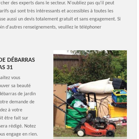
rcher des experts dans le secteur. N'oubliez pas qu'il peut
rifs qui sont très intéressants et accessibles à toutes les
esse aussi un devis totalement gratuit et sans engagement. Si
in d'autres renseignements, veuillez le téléphoner
DE DÉBARRAS
S 31
aitez vous
ouver sa beauté
 débarras de jardin
votre demande de
ndez à votre
t être fait sur
sera rédigé. Notez
ous engage en rien.