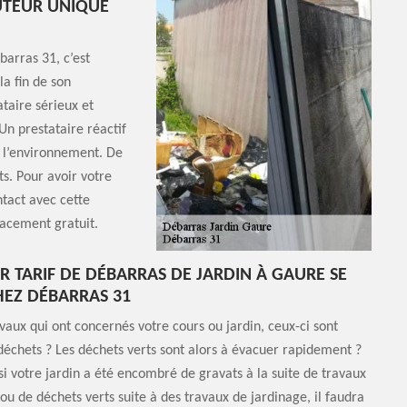
UTEUR UNIQUE
barras 31, c’est
la fin de son
ataire sérieux et
Un prestataire réactif
à l’environnement. De
nts. Pour avoir votre
tact avec cette
lacement gratuit.
UR TARIF DE DÉBARRAS DE JARDIN À GAURE SE
EZ DÉBARRAS 31
avaux qui ont concernés votre cours ou jardin, ceux-ci sont
échets ? Les déchets verts sont alors à évacuer rapidement ?
si votre jardin a été encombré de gravats à la suite de travaux
ou de déchets verts suite à des travaux de jardinage, il faudra