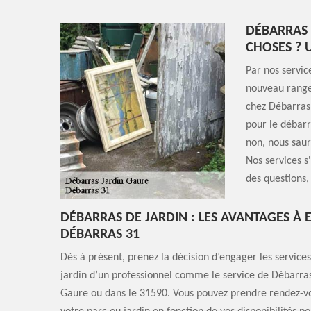
DÉBARRAS 
CHOSES ? 
Par nos servic
nouveau range
chez Débarras 
pour le débarr
non, nous saur
Nos services s
des questions,
DÉBARRAS DE JARDIN : LES AVANTAGES À
DÉBARRAS 31
Dès à présent, prenez la décision d’engager les servic
jardin d’un professionnel comme le service de Débarras 
Gaure ou dans le 31590. Vous pouvez prendre rendez-v