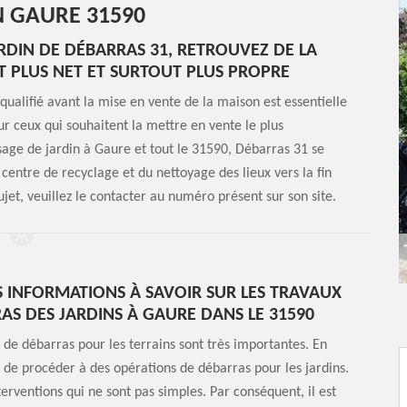
N GAURE 31590
ARDIN DE DÉBARRAS 31, RETROUVEZ DE LA
PLUS NET ET SURTOUT PLUS PROPRE
qualifié avant la mise en vente de la maison est essentielle
ur ceux qui souhaitent la mettre en vente le plus
sage de jardin à Gaure et tout le 31590, Débarras 31 se
 centre de recyclage et du nettoyage des lieux vers la fin
ujet, veuillez le contacter au numéro présent sur son site.
S INFORMATIONS À SAVOIR SUR LES TRAVAUX
AS DES JARDINS À GAURE DANS LE 31590
 de débarras pour les terrains sont très importantes. En
ile de procéder à des opérations de débarras pour les jardins.
terventions qui ne sont pas simples. Par conséquent, il est