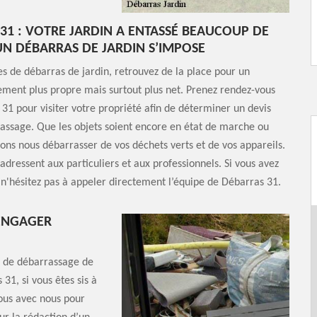
31 : VOTRE JARDIN A ENTASSÉ BEAUCOUP DE
UN DÉBARRAS DE JARDIN S’IMPOSE
es de débarras de jardin, retrouvez de la place pour un
ment plus propre mais surtout plus net. Prenez rendez-vous
31 pour visiter votre propriété afin de déterminer un devis
assage. Que les objets soient encore en état de marche ou
ons nous débarrasser de vos déchets verts et de vos appareils.
'adressent aux particuliers et aux professionnels. Si vous avez
 n'hésitez pas à appeler directement l’équipe de Débarras 31.
 ENGAGER
es de débarrassage de
31, si vous êtes sis à
ous avec nous pour