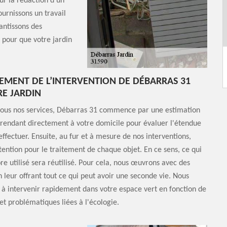
our la rédaction d’un
ournissons un travail
antissons des
 pour que votre jardin
EMENT DE L’INTERVENTION DE DÉBARRAS 31
E JARDIN
us nos services, Débarras 31 commence par une estimation
 rendant directement à votre domicile pour évaluer l'étendue
effectuer. Ensuite, au fur et à mesure de nos interventions,
tention pour le traitement de chaque objet. En ce sens, ce qui
re utilisé sera réutilisé. Pour cela, nous œuvrons avec des
n leur offrant tout ce qui peut avoir une seconde vie. Nous
à intervenir rapidement dans votre espace vert en fonction de
et problématiques liées à l'écologie.