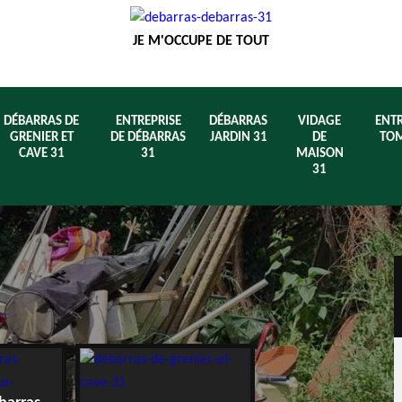
JE M'OCCUPE DE TOUT
DÉBARRAS DE
ENTREPRISE
DÉBARRAS
VIDAGE
ENTR
GRENIER ET
DE DÉBARRAS
JARDIN 31
DE
TOM
CAVE 31
31
MAISON
31