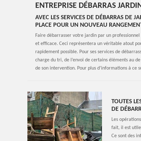
ENTREPRISE DÉBARRAS JARDI
AVEC LES SERVICES DE DÉBARRAS DE J
PLACE POUR UN NOUVEAU RANGEMENT 
Faire débarrasser votre jardin par un professionnel 
et efficace. Ceci représentera un véritable atout po
rapidement possible. Pour ses services de débarras
charge du tri, de l’envoi de certains éléments au de
de son intervention. Pour plus d’informations à ce s
TOUTES LE
DE DÉBARR
Les opérations
fait, il est ut
Ce sont des in