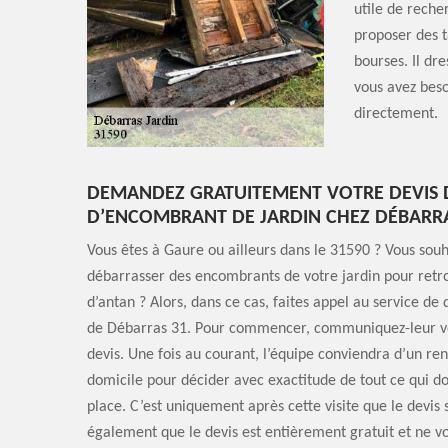
utile de reche
proposer des ta
bourses. Il dr
vous avez beso
directement.
DEMANDEZ GRATUITEMENT VOTRE DEVIS 
D’ENCOMBRANT DE JARDIN CHEZ DÉBARRA
Vous êtes à Gaure ou ailleurs dans le 31590 ? Vous souh
débarrasser des encombrants de votre jardin pour retr
d’antan ? Alors, dans ce cas, faites appel au service de
de Débarras 31. Pour commencer, communiquez-leur 
devis. Une fois au courant, l’équipe conviendra d’un re
domicile pour décider avec exactitude de tout ce qui doi
place. C’est uniquement après cette visite que le devis 
également que le devis est entièrement gratuit et ne v