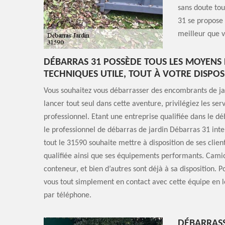
sans doute tou
31 se propose 
meilleur que v
DÉBARRAS 31 POSSÈDE TOUS LES MOYENS
TECHNIQUES UTILE, TOUT À VOTRE DISPOS
Vous souhaitez vous débarrasser des encombrants de jar
lancer tout seul dans cette aventure, privilégiez les ser
professionnel. Etant une entreprise qualifiée dans le dé
le professionnel de débarras de jardin Débarras 31 int
tout le 31590 souhaite mettre à disposition de ses clien
qualifiée ainsi que ses équipements performants. Cami
conteneur, et bien d’autres sont déjà à sa disposition. P
vous tout simplement en contact avec cette équipe en l
par téléphone.
DÉBARRASS