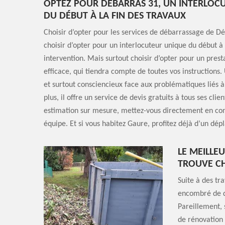
OPTEZ POUR DÉBARRAS 31, UN INTERLOC
DU DÉBUT À LA FIN DES TRAVAUX
Choisir d’opter pour les services de débarrassage de Dé
choisir d’opter pour un interlocuteur unique du début à 
intervention. Mais surtout choisir d’opter pour un prest
efficace, qui tiendra compte de toutes vos instructions. 
et surtout consciencieux face aux problématiques liés 
plus, il offre un service de devis gratuits à tous ses clie
estimation sur mesure, mettez-vous directement en con
équipe. Et si vous habitez Gaure, profitez déjà d’un dép
LE MEILLE
TROUVE CH
Suite à des tr
encombré de d
Pareillement, 
de rénovation 