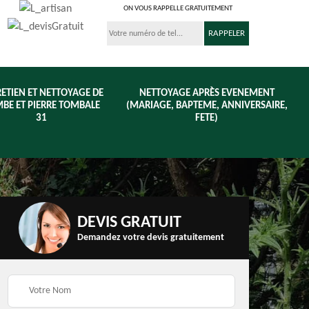
ON VOUS RAPPELLE GRATUITEMENT
ETIEN ET NETTOYAGE DE
NETTOYAGE APRÈS EVENEMENT
BE ET PIERRE TOMBALE
(MARIAGE, BAPTEME, ANNIVERSAIRE,
31
FETE)
DEVIS GRATUIT
Demandez votre devis gratuitement