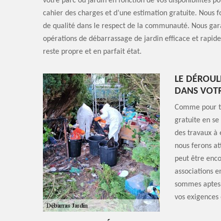
votre parc ou jardin en fonction de vos disponibilités p
cahier des charges et d’une estimation gratuite. Nous f
de qualité dans le respect de la communauté. Nous gar
opérations de débarrassage de jardin efficace et rapide
reste propre et en parfait état.
LE DÉROUL
DANS VOTR
Comme pour to
gratuite en se
des travaux à 
nous ferons at
peut être enco
associations e
sommes aptes 
vos exigences 