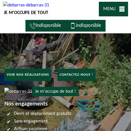
MENU
JE M'OCCUPE DE TOUT
indisponible
indisponible
VOIR NOS RÉALISATIONS
CONTACTEZ-NOUS !
Je m'occupe de tout !
Nos engagements
Devis et déplacement gratuits
Sans engagement
Artisan passionné