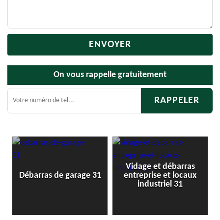
On vous rappelle gratuitement
Vidage et débarras
1
Débarras de garage 31
entreprise et locaux
industriel 31