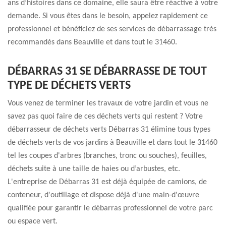
ans d’histoires dans ce domaine, elle saura être réactive à votre
demande. Si vous êtes dans le besoin, appelez rapidement ce
professionnel et bénéficiez de ses services de débarrassage très
recommandés dans Beauville et dans tout le 31460.
DÉBARRAS 31 SE DÉBARRASSE DE TOUT
TYPE DE DÉCHETS VERTS
Vous venez de terminer les travaux de votre jardin et vous ne
savez pas quoi faire de ces déchets verts qui restent ? Votre
débarrasseur de déchets verts Débarras 31 élimine tous types
de déchets verts de vos jardins à Beauville et dans tout le 31460
tel les coupes d'arbres (branches, tronc ou souches), feuilles,
déchets suite à une taille de haies ou d’arbustes, etc.
L'entreprise de Débarras 31 est déjà équipée de camions, de
conteneur, d'outillage et dispose déjà d'une main-d'œuvre
qualifiée pour garantir le débarras professionnel de votre parc
ou espace vert.