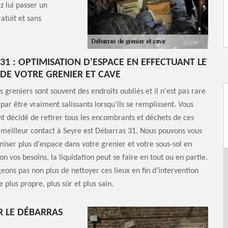
z lui passer un
ratuit et sans
31 : OPTIMISATION D'ESPACE EN EFFECTUANT LE
DE VOTRE GRENIER ET CAVE
s greniers sont souvent des endroits oubliés et il n'est pas rare
t par être vraiment salissants lorsqu'ils se remplissent. Vous
t décidé de retirer tous les encombrants et déchets de ces
 meilleur contact à Seyre est Débarras 31. Nous pouvons vous
iser plus d'espace dans votre grenier et votre sous-sol en
lon vos besoins, la liquidation peut se faire en tout ou en partie.
eons pas non plus de nettoyer ces lieux en fin d'intervention
 plus propre, plus sûr et plus sain.
R LE DÉBARRAS