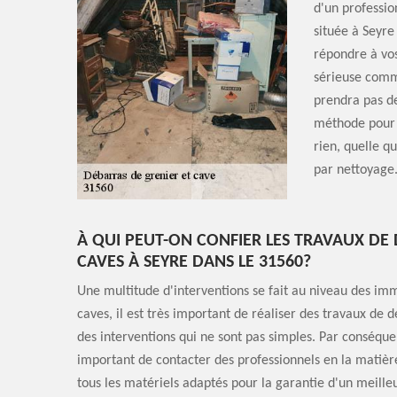
d'un professio
située à Seyre
répondre à vo
sérieuse comme
prendra pas de
méthode pour f
rien, quelle qu
par nettoyage
À QUI PEUT-ON CONFIER LES TRAVAUX DE
CAVES À SEYRE DANS LE 31560?
Une multitude d'interventions se fait au niveau des im
caves, il est très important de réaliser des travaux de 
des interventions qui ne sont pas simples. Par conséquent
important de contacter des professionnels en la matière
tous les matériels adaptés pour la garantie d'un meilleu