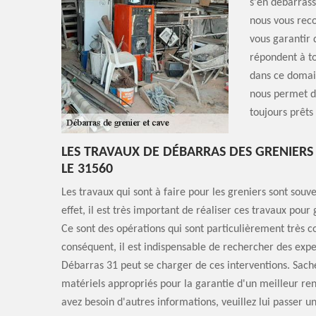
s'en débarrass
nous vous rec
vous garantir
répondent à to
dans ce domain
nous permet d'
toujours prêts
LES TRAVAUX DE DÉBARRAS DES GRENIERS
LE 31560
Les travaux qui sont à faire pour les greniers sont souv
effet, il est très important de réaliser ces travaux pour
Ce sont des opérations qui sont particulièrement très 
conséquent, il est indispensable de rechercher des expe
Débarras 31 peut se charger de ces interventions. Sachez
matériels appropriés pour la garantie d'un meilleur rend
avez besoin d'autres informations, veuillez lui passer un