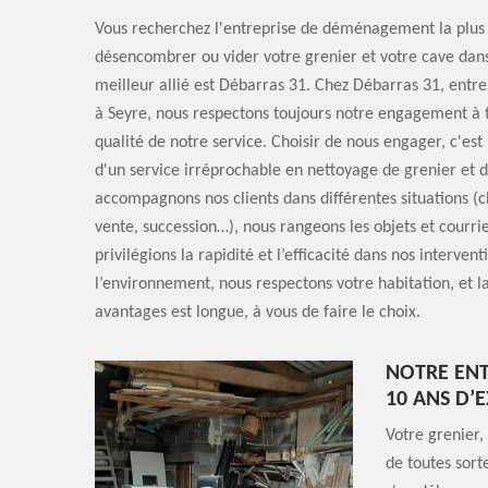
Vous recherchez l'entreprise de déménagement la plus 
désencombrer ou vider votre grenier et votre cave dans
meilleur allié est Débarras 31. Chez Débarras 31, entre
à Seyre, nous respectons toujours notre engagement à t
qualité de notre service. Choisir de nous engager, c'est
d'un service irréprochable en nettoyage de grenier et 
accompagnons nos clients dans différentes situations (
vente, succession…), nous rangeons les objets et courri
privilégions la rapidité et l’efficacité dans nos interven
l’environnement, nous respectons votre habitation, et la
avantages est longue, à vous de faire le choix.
NOTRE ENT
10 ANS D’
Votre grenier,
de toutes sort