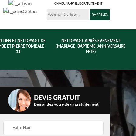
ON VOUS RAPPELLE GRATUITEMENT
ETIEN ET NETTOYAGE DE
NETTOYAGE APRÈS EVENEMENT
BE ET PIERRE TOMBALE
(MARIAGE, BAPTEME, ANNIVERSAIRE,
31
FETE)
DEVIS GRATUIT
Demandez votre devis gratuitement