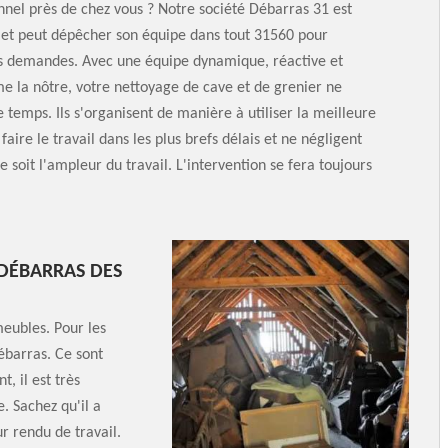
nnel près de chez vous ? Notre société Débarras 31 est
 et peut dépêcher son équipe dans tout 31560 pour
s demandes. Avec une équipe dynamique, réactive et
 la nôtre, votre nettoyage de cave et de grenier ne
 temps. Ils s'organisent de manière à utiliser la meilleure
aire le travail dans les plus brefs délais et ne négligent
e soit l'ampleur du travail. L'intervention se fera toujours
.
 DÉBARRAS DES
meubles. Pour les
débarras. Ce sont
, il est très
. Sachez qu'il a
r rendu de travail.