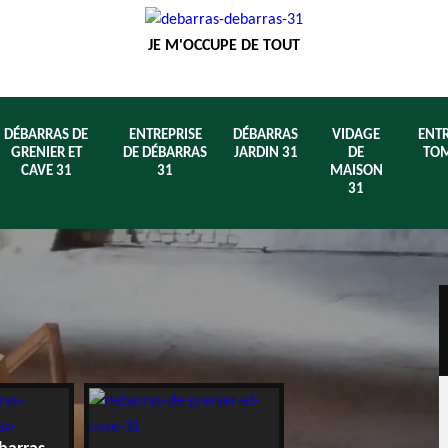
JE M'OCCUPE DE TOUT
DÉBARRAS DE
ENTREPRISE
DÉBARRAS
VIDAGE
ENTR
GRENIER ET
DE DÉBARRAS
JARDIN 31
DE
TOM
CAVE 31
31
MAISON
31