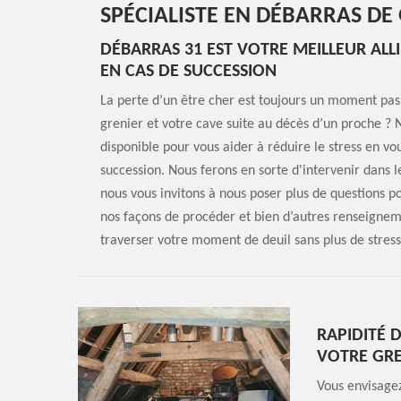
SPÉCIALISTE EN DÉBARRAS DE 
DÉBARRAS 31 EST VOTRE MEILLEUR ALL
EN CAS DE SUCCESSION
La perte d’un être cher est toujours un moment pa
grenier et votre cave suite au décès d’un proche ? 
disponible pour vous aider à réduire le stress en vo
succession. Nous ferons en sorte d'intervenir dans l
nous vous invitons à nous poser plus de questions po
nos façons de procéder et bien d’autres renseignem
traverser votre moment de deuil sans plus de stress
RAPIDITÉ 
VOTRE GRE
Vous envisagez