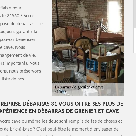
fiable pour
 le 31560 ? Votre
prise de débarras sise
oujours garantir la
 pouvoir bénéficier
de cave. Nous
changement de vie,
ers importants. Nous
tions, nous préservons
 liste de nos
REPRISE DÉBARRAS 31 VOUS OFFRE SES PLUS DE
EXPÉRIENCE EN DÉBARRAS DE GRENIER ET CAVE
 votre cave ou même les deux sont remplis de tas de choses et
es de bric-à-brac ? C'est peut-être le moment d'envisager de