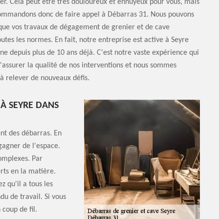
er. Cela peut être très douloureux et ennuyeux pour vous, mais
ommandons donc de faire appel à Débarras 31. Nous pouvons
 que vos travaux de dégagement de grenier et de cave
utes les normes. En fait, notre entreprise est active à Seyre
e depuis plus de 10 ans déjà. C'est notre vaste expérience qui
assurer la qualité de nos interventions et nous sommes
 à relever de nouveaux défis.
 À SEYRE DANS
ent des débarras. En
 gagner de l'espace.
complexes. Par
rts en la matière.
 qu'il a tous les
u de travail. Si vous
 coup de fil.