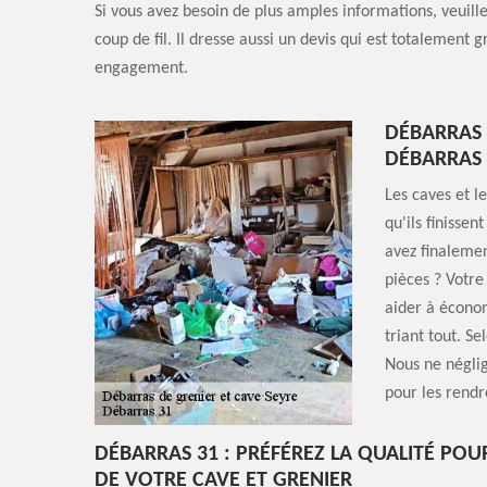
Si vous avez besoin de plus amples informations, veuille
coup de fil. Il dresse aussi un devis qui est totalement g
engagement.
DÉBARRAS 
DÉBARRAS 
Les caves et le
qu'ils finissen
avez finalemen
pièces ? Votre
aider à économ
triant tout. Se
Nous ne néglig
pour les rendre
DÉBARRAS 31 : PRÉFÉREZ LA QUALITÉ POU
DE VOTRE CAVE ET GRENIER