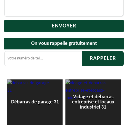
On vous rappelle gratuitement
Vidage et débarras
Débarras de
as de garage 31
entreprise et locaux
cave
industriel 31