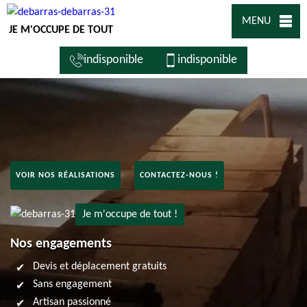
MENU
JE M'OCCUPE DE TOUT
indisponible
indisponible
VOIR NOS RÉALISATIONS
CONTACTEZ-NOUS !
Je m'occupe de tout !
Nos engagements
Devis et déplacement gratuits
Sans engagement
Artisan passionné