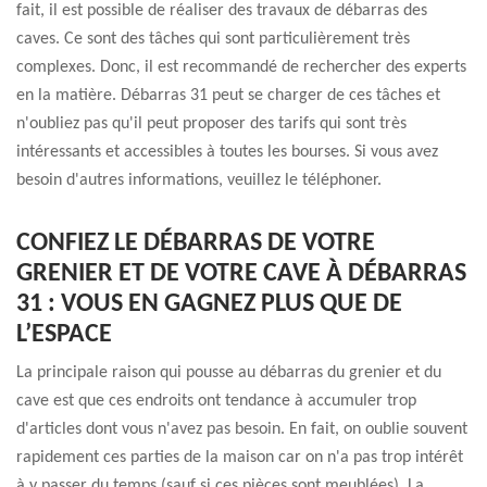
fait, il est possible de réaliser des travaux de débarras des
caves. Ce sont des tâches qui sont particulièrement très
complexes. Donc, il est recommandé de rechercher des experts
en la matière. Débarras 31 peut se charger de ces tâches et
n'oubliez pas qu'il peut proposer des tarifs qui sont très
intéressants et accessibles à toutes les bourses. Si vous avez
besoin d'autres informations, veuillez le téléphoner.
CONFIEZ LE DÉBARRAS DE VOTRE
GRENIER ET DE VOTRE CAVE À DÉBARRAS
31 : VOUS EN GAGNEZ PLUS QUE DE
L’ESPACE
La principale raison qui pousse au débarras du grenier et du
cave est que ces endroits ont tendance à accumuler trop
d'articles dont vous n'avez pas besoin. En fait, on oublie souvent
rapidement ces parties de la maison car on n'a pas trop intérêt
à y passer du temps (sauf si ces pièces sont meublées). La