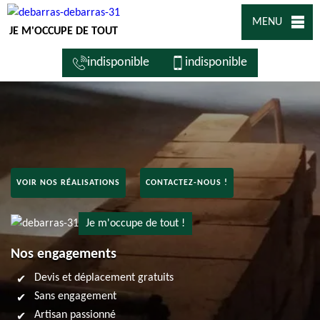
MENU
JE M'OCCUPE DE TOUT
indisponible
indisponible
VOIR NOS RÉALISATIONS
CONTACTEZ-NOUS !
Je m'occupe de tout !
Nos engagements
Devis et déplacement gratuits
Sans engagement
Artisan passionné