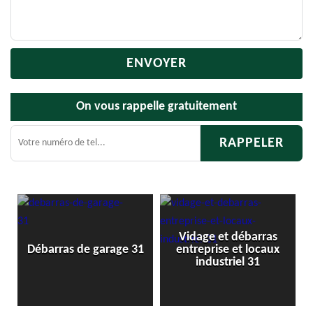
On vous rappelle gratuitement
Vidage et débarras
1
Débarras de garage 31
entreprise et locaux
industriel 31