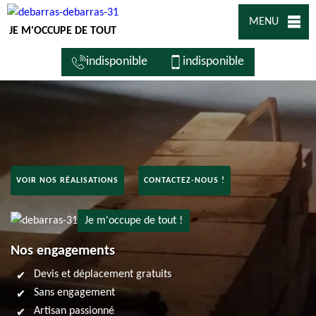
MENU
JE M'OCCUPE DE TOUT
indisponible
indisponible
VOIR NOS RÉALISATIONS
CONTACTEZ-NOUS !
Je m'occupe de tout !
Nos engagements
Devis et déplacement gratuits
Sans engagement
Artisan passionné