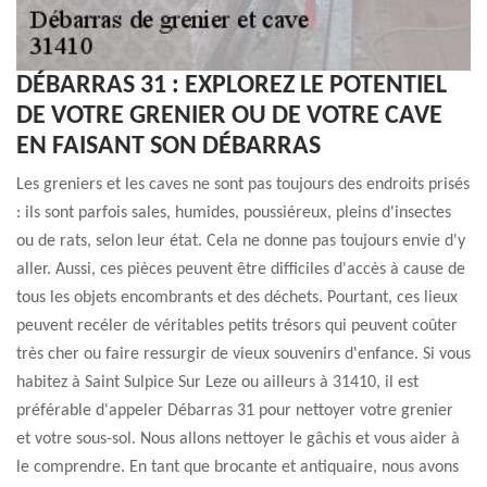
DÉBARRAS 31 : EXPLOREZ LE POTENTIEL
DE VOTRE GRENIER OU DE VOTRE CAVE
EN FAISANT SON DÉBARRAS
Les greniers et les caves ne sont pas toujours des endroits prisés
: ils sont parfois sales, humides, poussiéreux, pleins d'insectes
ou de rats, selon leur état. Cela ne donne pas toujours envie d'y
aller. Aussi, ces pièces peuvent être difficiles d'accès à cause de
tous les objets encombrants et des déchets. Pourtant, ces lieux
peuvent recéler de véritables petits trésors qui peuvent coûter
très cher ou faire ressurgir de vieux souvenirs d'enfance. Si vous
habitez à Saint Sulpice Sur Leze ou ailleurs à 31410, il est
préférable d'appeler Débarras 31 pour nettoyer votre grenier
et votre sous-sol. Nous allons nettoyer le gâchis et vous aider à
le comprendre. En tant que brocante et antiquaire, nous avons