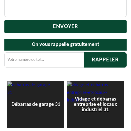
On vous rappelle gratuitement
Vidage et débarras
Débarra
ébarras de garage 31
entreprise et locaux
industriel 31