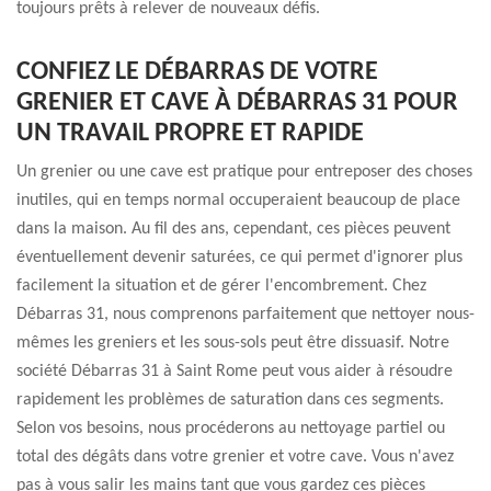
toujours prêts à relever de nouveaux défis.
CONFIEZ LE DÉBARRAS DE VOTRE
GRENIER ET CAVE À DÉBARRAS 31 POUR
UN TRAVAIL PROPRE ET RAPIDE
Un grenier ou une cave est pratique pour entreposer des choses
inutiles, qui en temps normal occuperaient beaucoup de place
dans la maison. Au fil des ans, cependant, ces pièces peuvent
éventuellement devenir saturées, ce qui permet d'ignorer plus
facilement la situation et de gérer l'encombrement. Chez
Débarras 31, nous comprenons parfaitement que nettoyer nous-
mêmes les greniers et les sous-sols peut être dissuasif. Notre
société Débarras 31 à Saint Rome peut vous aider à résoudre
rapidement les problèmes de saturation dans ces segments.
Selon vos besoins, nous procéderons au nettoyage partiel ou
total des dégâts dans votre grenier et votre cave. Vous n'avez
pas à vous salir les mains tant que vous gardez ces pièces