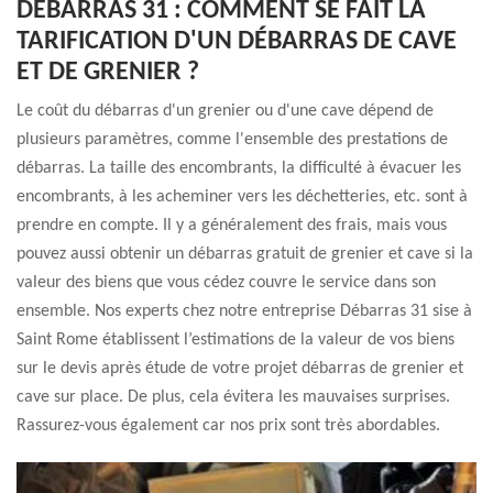
DÉBARRAS 31 : COMMENT SE FAIT LA
TARIFICATION D'UN DÉBARRAS DE CAVE
ET DE GRENIER ?
Le coût du débarras d'un grenier ou d'une cave dépend de
plusieurs paramètres, comme l'ensemble des prestations de
débarras. La taille des encombrants, la difficulté à évacuer les
encombrants, à les acheminer vers les déchetteries, etc. sont à
prendre en compte. Il y a généralement des frais, mais vous
pouvez aussi obtenir un débarras gratuit de grenier et cave si la
valeur des biens que vous cédez couvre le service dans son
ensemble. Nos experts chez notre entreprise Débarras 31 sise à
Saint Rome établissent l’estimations de la valeur de vos biens
sur le devis après étude de votre projet débarras de grenier et
cave sur place. De plus, cela évitera les mauvaises surprises.
Rassurez-vous également car nos prix sont très abordables.