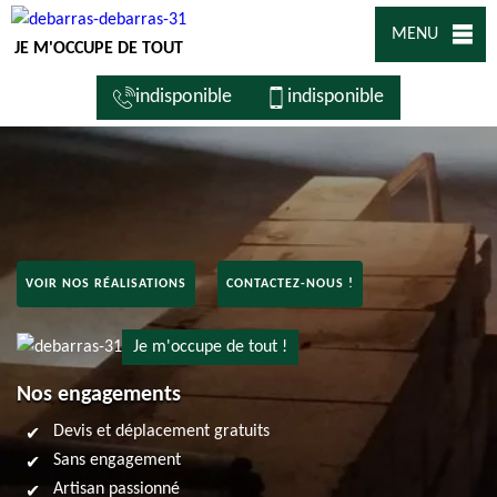
MENU
JE M'OCCUPE DE TOUT
indisponible
indisponible
VOIR NOS RÉALISATIONS
CONTACTEZ-NOUS !
Je m'occupe de tout !
Nos engagements
Devis et déplacement gratuits
Sans engagement
Artisan passionné