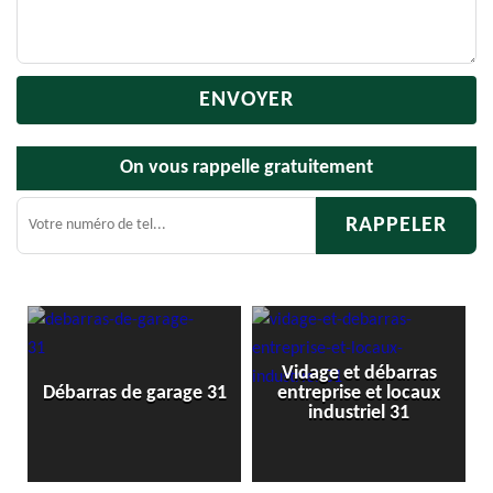
On vous rappelle gratuitement
Vidage et débarras
Débarras 
rras de garage 31
entreprise et locaux
ca
industriel 31