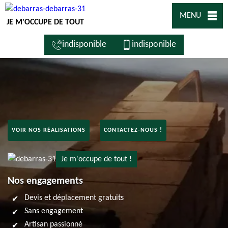
MENU
JE M'OCCUPE DE TOUT
indisponible
indisponible
VOIR NOS RÉALISATIONS
CONTACTEZ-NOUS !
Je m'occupe de tout !
Nos engagements
Devis et déplacement gratuits
Sans engagement
Artisan passionné