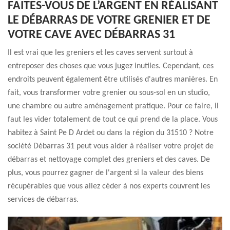
FAITES-VOUS DE L’ARGENT EN RÉALISANT
LE DÉBARRAS DE VOTRE GRENIER ET DE
VOTRE CAVE AVEC DÉBARRAS 31
Il est vrai que les greniers et les caves servent surtout à
entreposer des choses que vous jugez inutiles. Cependant, ces
endroits peuvent également être utilisés d'autres manières. En
fait, vous transformer votre grenier ou sous-sol en un studio,
une chambre ou autre aménagement pratique. Pour ce faire, il
faut les vider totalement de tout ce qui prend de la place. Vous
habitez à Saint Pe D Ardet ou dans la région du 31510 ? Notre
société Débarras 31 peut vous aider à réaliser votre projet de
débarras et nettoyage complet des greniers et des caves. De
plus, vous pourrez gagner de l'argent si la valeur des biens
récupérables que vous allez céder à nos experts couvrent les
services de débarras.