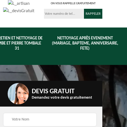
ON VOUS RAPPELLE GRATUITEMENT
ETIEN ET NETTOYAGE DE
NETTOYAGE APRÈS EVENEMENT
BE ET PIERRE TOMBALE
(MARIAGE, BAPTEME, ANNIVERSAIRE,
31
FETE)
DEVIS GRATUIT
Demandez votre devis gratuitement