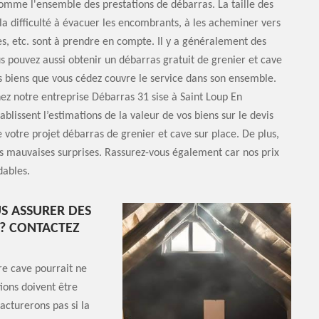
mme l'ensemble des prestations de débarras. La taille des
a difficulté à évacuer les encombrants, à les acheminer vers
es, etc. sont à prendre en compte. Il y a généralement des
us pouvez aussi obtenir un débarras gratuit de grenier et cave
es biens que vous cédez couvre le service dans son ensemble.
ez notre entreprise Débarras 31 sise à Saint Loup En
lissent l’estimations de la valeur de vos biens sur le devis
 votre projet débarras de grenier et cave sur place. De plus,
es mauvaises surprises. Rassurez-vous également car nos prix
dables.
S ASSURER DES
 ? CONTACTEZ
re cave pourrait ne
ions doivent être
acturerons pas si la