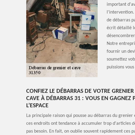
important d'av
l'intervention
de débarras pa
écrit détaillé 
désencombrer o
Notre entrepr
fournir un dev
soumettez vot
puissions vous
CONFIEZ LE DÉBARRAS DE VOTRE GRENIER
CAVE À DÉBARRAS 31 : VOUS EN GAGNEZ 
L’ESPACE
La principale raison qui pousse au débarras du grenier 
ces endroits ont tendance à accumuler trop d'articles d
pas besoin. En fait, on oublie souvent rapidement ces p