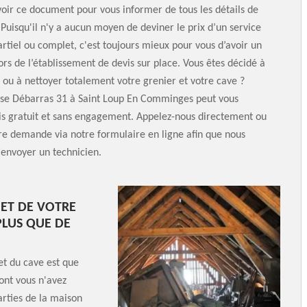
oir ce document pour vous informer de tous les détails de
. Puisqu'il n'y a aucun moyen de deviner le prix d’un service
rtiel ou complet, c'est toujours mieux pour vous d’avoir un
lors de l’établissement de devis sur place. Vous êtes décidé à
u à nettoyer totalement votre grenier et votre cave ?
ise Débarras 31 à Saint Loup En Comminges peut vous
is gratuit et sans engagement. Appelez-nous directement ou
re demande via notre formulaire en ligne afin que nous
 envoyer un technicien.
 ET DE VOTRE
PLUS QUE DE
et du cave est que
ont vous n'avez
arties de la maison