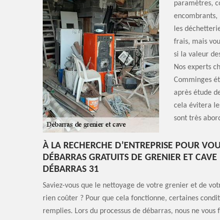
paramètres, co
encombrants, l
les déchetteri
frais, mais vo
si la valeur d
Nos experts ch
Comminges étab
après étude de
cela évitera l
sont très abor
À LA RECHERCHE D’ENTREPRISE POUR VOU
DÉBARRAS GRATUITS DE GRENIER ET CAVE
DÉBARRAS 31
Saviez-vous que le nettoyage de votre grenier et de vot
rien coûter ? Pour que cela fonctionne, certaines condit
remplies. Lors du processus de débarras, nous ne vous f