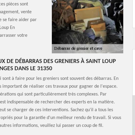
ces pièces sont
énagement, vente
e se faire aider par
 Loup En
arrasser votre
UX DE DÉBARRAS DES GRENIERS À SAINT LOUP
GES DANS LE 31350
i sont à faire pour les greniers sont souvent des débarras. En
rès important de réaliser ces travaux pour gagner de l'espace.
érations qui sont particulièrement très complexes. Par
 est indispensable de rechercher des experts en la matière.
ut se charger de ces interventions. Sachez qu'il a tous les
opriés pour la garantie d'un meilleur rendu de travail. Si vous
utres informations, veuillez lui passer un coup de fil.