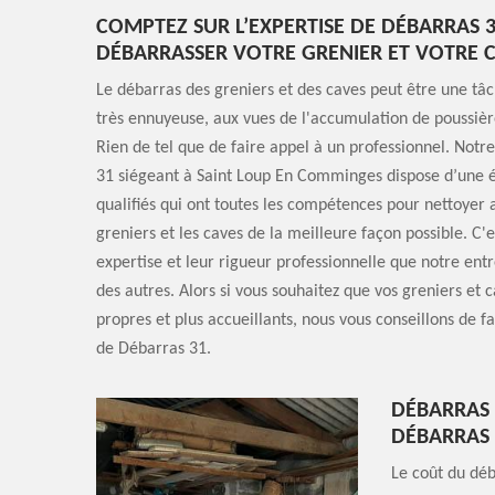
COMPTEZ SUR L’EXPERTISE DE DÉBARRAS 
DÉBARRASSER VOTRE GRENIER ET VOTRE 
Le débarras des greniers et des caves peut être une tâche
très ennuyeuse, aux vues de l'accumulation de poussière
Rien de tel que de faire appel à un professionnel. Notr
31 siégeant à Saint Loup En Comminges dispose d’une é
qualifiés qui ont toutes les compétences pour nettoyer 
greniers et les caves de la meilleure façon possible. C'e
expertise et leur rigueur professionnelle que notre en
des autres. Alors si vous souhaitez que vos greniers et c
propres et plus accueillants, nous vous conseillons de f
de Débarras 31.
DÉBARRAS 
DÉBARRAS 
Le coût du déb