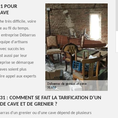
31 POUR
CAVE
 très difficile, voire
 au fil du temps.
e entreprise Débarras
quipe d'artisans
avec succès les
st aussi par leur
treprise se démarque
aves soient plus
aire appel aux experts
31 : COMMENT SE FAIT LA TARIFICATION D'UN
DE CAVE ET DE GRENIER ?
arras d'un grenier ou d'une cave dépend de plusieurs