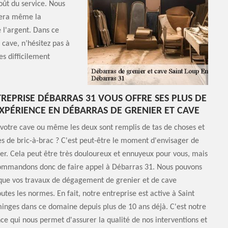
oût du service. Nous
iera même la
 l'argent. Dans ce
 cave, n’hésitez pas à
es difficilement
REPRISE DÉBARRAS 31 VOUS OFFRE SES PLUS DE
EXPÉRIENCE EN DÉBARRAS DE GRENIER ET CAVE
 votre cave ou même les deux sont remplis de tas de choses et
es de bric-à-brac ? C'est peut-être le moment d'envisager de
er. Cela peut être très douloureux et ennuyeux pour vous, mais
ommandons donc de faire appel à Débarras 31. Nous pouvons
 que vos travaux de dégagement de grenier et de cave
utes les normes. En fait, notre entreprise est active à Saint
nges dans ce domaine depuis plus de 10 ans déjà. C'est notre
ce qui nous permet d'assurer la qualité de nos interventions et