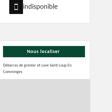
indisponible
Nous localiser
Débarras de grenier et cave Saint Loup En
Comminges