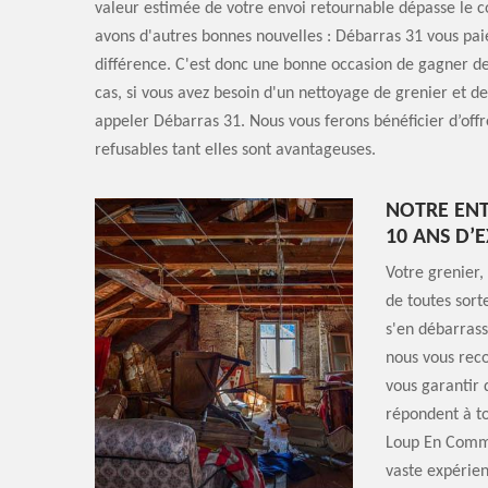
valeur estimée de votre envoi retournable dépasse le c
avons d'autres bonnes nouvelles : Débarras 31 vous pa
différence. C'est donc une bonne occasion de gagner de
cas, si vous avez besoin d'un nettoyage de grenier et de
appeler Débarras 31. Nous vous ferons bénéficier d’offr
refusables tant elles sont avantageuses.
NOTRE ENT
10 ANS D’
Votre grenier,
de toutes sort
s'en débarrass
nous vous rec
vous garantir
répondent à to
Loup En Commi
vaste expérien