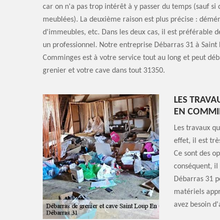
car on n'a pas trop intérêt à y passer du temps (sauf si 
meublées). La deuxième raison est plus précise : dém
d'immeubles, etc. Dans les deux cas, il est préférable d
un professionnel. Notre entreprise Débarras 31 à Saint
Comminges est à votre service tout au long et peut déb
grenier et votre cave dans tout 31350.
LES TRAVA
EN COMMIN
Les travaux qu
effet, il est t
Ce sont des op
conséquent, il
Débarras 31 pe
matériels appr
avez besoin d'a