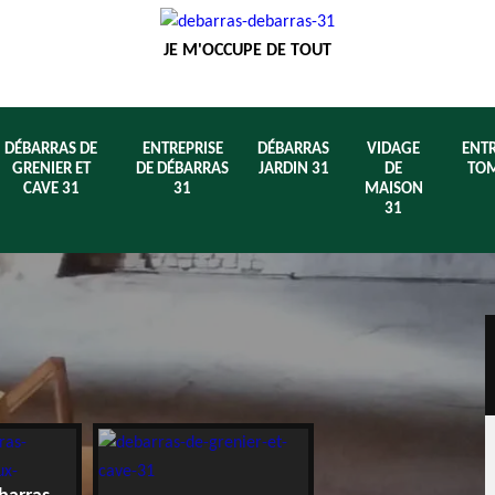
JE M'OCCUPE DE TOUT
DÉBARRAS DE
ENTREPRISE
DÉBARRAS
VIDAGE
ENTR
GRENIER ET
DE DÉBARRAS
JARDIN 31
DE
TOM
CAVE 31
31
MAISON
31