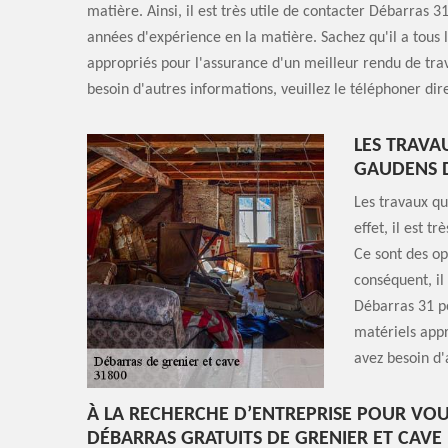
matière. Ainsi, il est très utile de contacter Débarras 31
années d'expérience en la matière. Sachez qu'il a tous 
appropriés pour l'assurance d'un meilleur rendu de trav
besoin d'autres informations, veuillez le téléphoner di
LES TRAVA
GAUDENS D
Les travaux qu
effet, il est t
Ce sont des op
conséquent, il
Débarras 31 pe
matériels appr
avez besoin d'a
À LA RECHERCHE D’ENTREPRISE POUR VOU
DÉBARRAS GRATUITS DE GRENIER ET CAVE