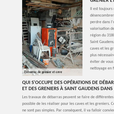
GRENIER E
Il est toujour
désencombrer o
perdre dans l'
valorisation d
région du 3180
Saint Gaudens,
caves et les g
plus nécessair
éviter de vous
nettoyage en f
QUI S'OCCUPE DES OPÉRATIONS DE DÉBAR
ET DES GRENIERS À SAINT GAUDENS DANS 
Les travaux de débarras peuvent se faire de différentes 
possible de les réaliser pour les caves et les greniers. 
ne sont pas simples. Par conséquent, il va falloir convie