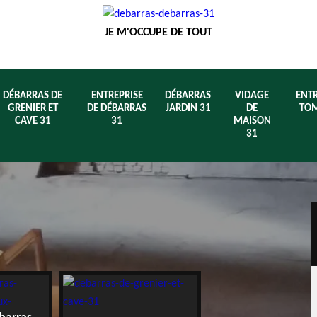
JE M'OCCUPE DE TOUT
DÉBARRAS DE
ENTREPRISE
DÉBARRAS
VIDAGE
ENTR
GRENIER ET
DE DÉBARRAS
JARDIN 31
DE
TOM
CAVE 31
31
MAISON
31