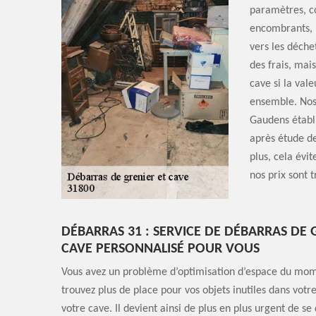
paramètres, co
encombrants, l
vers les déche
des frais, mai
cave si la val
ensemble. Nos 
Gaudens établi
après étude de
plus, cela évi
nos prix sont 
DÉBARRAS 31 : SERVICE DE DÉBARRAS DE 
CAVE PERSONNALISÉ POUR VOUS
Vous avez un problème d’optimisation d’espace du mo
trouvez plus de place pour vos objets inutiles dans votr
votre cave. Il devient ainsi de plus en plus urgent de s