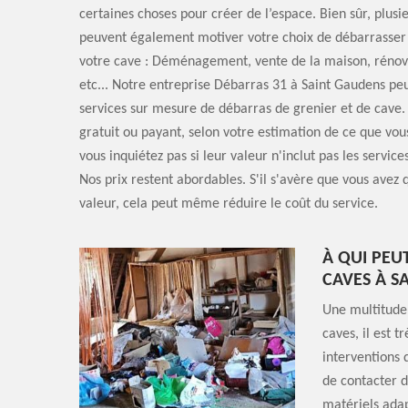
certaines choses pour créer de l’espace. Bien sûr, plusi
peuvent également motiver votre choix de débarrasser 
votre cave : Déménagement, vente de la maison, rénov
etc... Notre entreprise Débarras 31 à Saint Gaudens peu
services sur mesure de débarras de grenier et de cave.
gratuit ou payant, selon votre estimation de ce que vou
vous inquiétez pas si leur valeur n'inclut pas les service
Nos prix restent abordables. S'il s'avère que vous avez 
valeur, cela peut même réduire le coût du service.
À QUI PEU
CAVES À S
Une multitude 
caves, il est 
interventions 
de contacter d
matériels adap