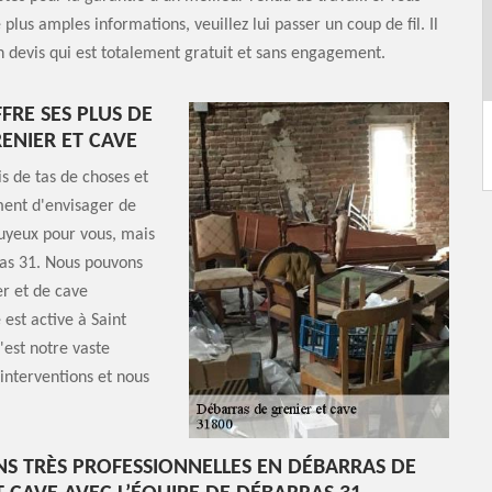
plus amples informations, veuillez lui passer un coup de fil. Il
n devis qui est totalement gratuit et sans engagement.
FRE SES PLUS DE
ENIER ET CAVE
s de tas de choses et
ment d'envisager de
nuyeux pour vous, mais
as 31. Nous pouvons
r et de cave
 est active à Saint
est notre vaste
interventions et nous
NS TRÈS PROFESSIONNELLES EN DÉBARRAS DE