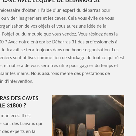
T CAVE AVEC L’ÉQUIPE DE DÉBARRAS 31
s nécessaire d'obtenir l'aide d'un expert du débarras pour
u vider les greniers et les caves. Cela vous évite de vous
organisation de vos objets et vous aurez une idée de la
e l'objet ou du meuble que vous vendez. Vous résidez dans la
0 ? Avec notre entreprise Débarras 31 des professionnels à
 le travail se fera toujours dans une bonne organisation. Les
reniers sont utilisés comme lieu de stockage de tout ce qui n'est
e, et notre aide vous sera très utile pour gagner du temps et
 salir les mains. Nous assurons même des prestations de
in d'intervention.
RAS DES CAVES
LE 31800 ?
manières. Il est
Ce sont des travaux qui
r des experts en la