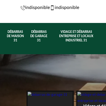
indisponible
indisponible
DÉBARRAS
DÉBARRAS
VIDAGE ET DÉBARRAS
DE MAISON
DE GARAGE
ENTREPRISE ET LOCAUX
31
31
INDUSTRIEL 31