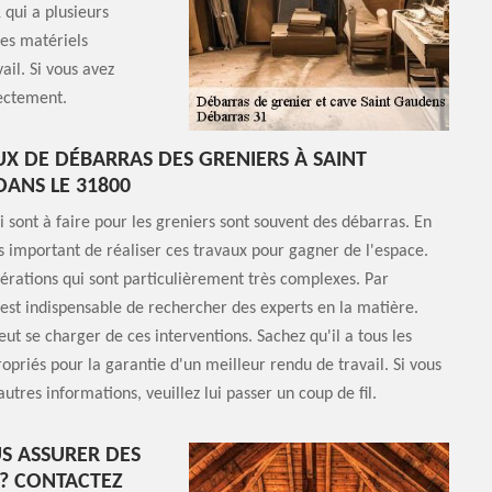
 qui a plusieurs
les matériels
ail. Si vous avez
rectement.
UX DE DÉBARRAS DES GRENIERS À SAINT
ANS LE 31800
i sont à faire pour les greniers sont souvent des débarras. En
rès important de réaliser ces travaux pour gagner de l'espace.
érations qui sont particulièrement très complexes. Par
 est indispensable de rechercher des experts en la matière.
ut se charger de ces interventions. Sachez qu'il a tous les
opriés pour la garantie d'un meilleur rendu de travail. Si vous
utres informations, veuillez lui passer un coup de fil.
S ASSURER DES
 ? CONTACTEZ