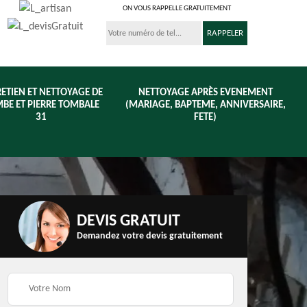
ON VOUS RAPPELLE GRATUITEMENT
ETIEN ET NETTOYAGE DE
NETTOYAGE APRÈS EVENEMENT
BE ET PIERRE TOMBALE
(MARIAGE, BAPTEME, ANNIVERSAIRE,
31
FETE)
DEVIS GRATUIT
Demandez votre devis gratuitement