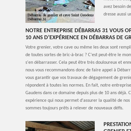
avez besoin de 
dresse aussi u
NOTRE ENTREPRISE DÉBARRAS 31 VOUS OF
10 ANS D’EXPÉRIENCE EN DÉBARRAS DE GR
Votre grenier, votre cave ou même les deux sont rempli
de toutes sortes de bric-à-brac ? C'est peut-être le mo
s'en débarrasser. Cela peut être très douloureux et en
nous vous recommandons donc de faire appel à Débarr
vous garantir que vos travaux de dégagement de grenie
répondent à toutes les normes. En fait, notre entreprise
Gaudens dans ce domaine depuis plus de 10 ans déjà. C'
expérience qui nous permet d'assurer la qualité de nos 
sommes toujours prêts à relever de nouveaux défis.
PRESTATIO