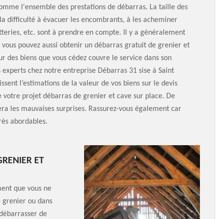
mme l'ensemble des prestations de débarras. La taille des
a difficulté à évacuer les encombrants, à les acheminer
tteries, etc. sont à prendre en compte. Il y a généralement
s vous pouvez aussi obtenir un débarras gratuit de grenier et
eur des biens que vous cédez couvre le service dans son
experts chez notre entreprise Débarras 31 sise à Saint
ssent l’estimations de la valeur de vos biens sur le devis
 votre projet débarras de grenier et cave sur place. De
tera les mauvaises surprises. Rassurez-vous également car
très abordables.
GRENIER ET
ment que vous ne
e grenier ou dans
e débarrasser de