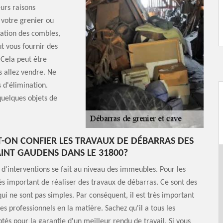
eurs raisons
votre grenier ou
ation des combles,
t vous fournir des
 Cela peut être
s allez vendre. Ne
s d'élimination.
quelques objets de
T-ON CONFIER LES TRAVAUX DE DÉBARRAS DES
AINT GAUDENS DANS LE 31800?
d'interventions se fait au niveau des immeubles. Pour les
très important de réaliser des travaux de débarras. Ce sont des
qui ne sont pas simples. Par conséquent, il est très important
es professionnels en la matière. Sachez qu'il a tous les
tés pour la garantie d'un meilleur rendu de travail. Si vous