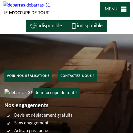
MENU
JE M'OCCUPE DE TOUT
indisponible
indisponible
VOIR NOS RÉALISATIONS
CONTACTEZ-NOUS !
Je m'occupe de tout !
Nos engagements
Devis et déplacement gratuits
Sans engagement
Artisan passionné