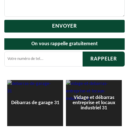
On vous rappelle gratuitement
Vidage et débarras
Débarr
Débarras de garage 31
entreprise et locaux
industriel 31