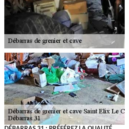
DÉBARRAS 31 : PRÉFÉREZ LA QUALITÉ