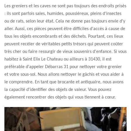
Les greniers et les caves ne sont pas toujours des endroits prisés
: ils sont parfois sales, humides, poussiéreux, pleins d'insectes
ou de rats, selon leur état. Cela ne donne pas toujours envie d'y
aller. Aussi, ces pièces peuvent être difficiles d'accès à cause de
tous les objets encombrants et des déchets. Pourtant, ces lieux
peuvent recéler de véritables petits trésors qui peuvent coûter
très cher ou faire ressurgir de vieux souvenirs d'enfance. Si vous
habitez à Saint Elix Le Chateau ou ailleurs à 31430, il est
préférable d'appeler Débarras 31 pour nettoyer votre grenier
et votre sous-sol. Nous allons nettoyer le gâchis et vous aider à
le comprendre. En tant que brocante et antiquaire, nous avons
la capacité d'identifier des objets de valeur. Vous pouvez
également rencontrer des objets qui vous tiennent à cœur.