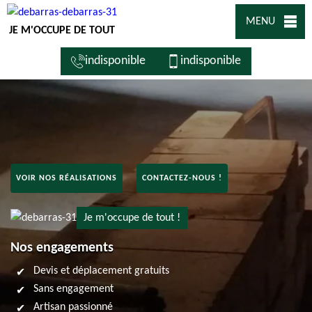
MENU
JE M'OCCUPE DE TOUT
indisponible
indisponible
VOIR NOS RÉALISATIONS
CONTACTEZ-NOUS !
Je m'occupe de tout !
Nos engagements
Devis et déplacement gratuits
Sans engagement
Artisan passionné