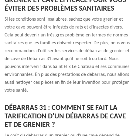
GRENIER ET CAVE EFFICACE POUR VOUS
ÉVITER DES PROBLÈMES SANITAIRES
Si les conditions sont insalubres, sachez que votre grenier et
votre cave peuvent être infestés de rats et d'insectes divers.
Cela peut devenir un très gros problème en termes de normes
sanitaires que les familles doivent respecter. De plus, nous vous
recommandons d'utiliser les services de débarras de grenier et
de cave de Débarras 31 avant qu'il ne soit trop tard. Nous
pouvons intervenir dans Saint Elix Le Chateau et ses communes
environnantes. En plus des prestations de débarras, nous allons
aussi nettoyer ces pièces en fin de leur invention pour protéger
votre santé.
DÉBARRAS 31 : COMMENT SE FAIT LA
TARIFICATION D'UN DÉBARRAS DE CAVE
ET DE GRENIER ?
Le coût du débarras d'un grenier ou d'une cave dépend de