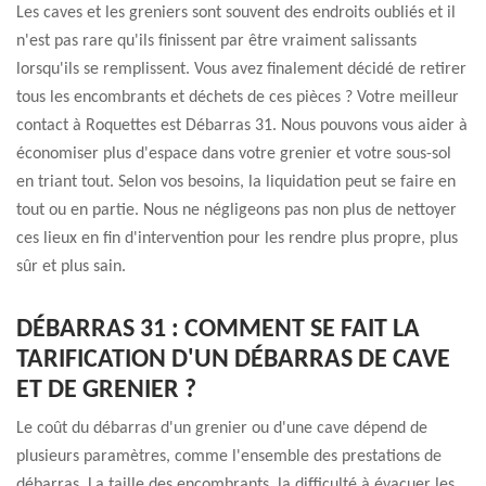
Les caves et les greniers sont souvent des endroits oubliés et il
n'est pas rare qu'ils finissent par être vraiment salissants
lorsqu'ils se remplissent. Vous avez finalement décidé de retirer
tous les encombrants et déchets de ces pièces ? Votre meilleur
contact à Roquettes est Débarras 31. Nous pouvons vous aider à
économiser plus d'espace dans votre grenier et votre sous-sol
en triant tout. Selon vos besoins, la liquidation peut se faire en
tout ou en partie. Nous ne négligeons pas non plus de nettoyer
ces lieux en fin d'intervention pour les rendre plus propre, plus
sûr et plus sain.
DÉBARRAS 31 : COMMENT SE FAIT LA
TARIFICATION D'UN DÉBARRAS DE CAVE
ET DE GRENIER ?
Le coût du débarras d'un grenier ou d'une cave dépend de
plusieurs paramètres, comme l'ensemble des prestations de
débarras. La taille des encombrants, la difficulté à évacuer les