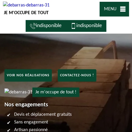
MENU
JE M'OCCUPE DE TOUT
indisponible
indisponible
VOIR NOS RÉALISATIONS
CONTACTEZ-NOUS !
Je m'occupe de tout !
Nos engagements
Devis et déplacement gratuits
Sans engagement
Artisan passionné