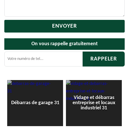
On vous rappelle gratuitement
Vidage et débarras
1
Débarras de garage 31
entreprise et locaux
industriel 31