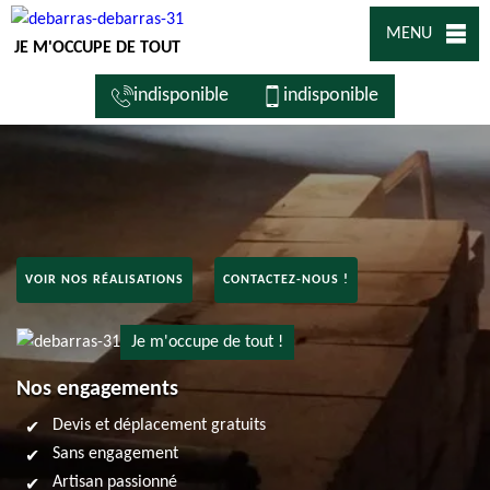
MENU
JE M'OCCUPE DE TOUT
indisponible
indisponible
VOIR NOS RÉALISATIONS
CONTACTEZ-NOUS !
Je m'occupe de tout !
Nos engagements
Devis et déplacement gratuits
Sans engagement
Artisan passionné