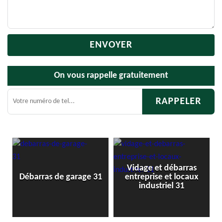
On vous rappelle gratuitement
Vidage et débarras
Débarras 
rras de garage 31
entreprise et locaux
ca
industriel 31