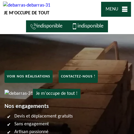
MENU
JE M'OCCUPE DE TOUT
indisponible
indisponible
VOIR NOS RÉALISATIONS
CONTACTEZ-NOUS !
Je m'occupe de tout !
Nos engagements
Devis et déplacement gratuits
Sans engagement
Artisan passionné