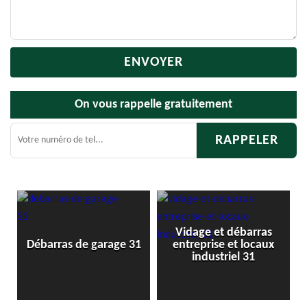
On vous rappelle gratuitement
Vidage et débarras
1
Débarras de garage 31
entreprise et locaux
industriel 31