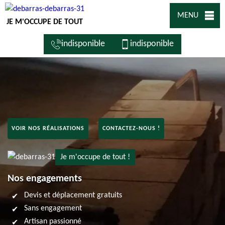
MENU
JE M'OCCUPE DE TOUT
indisponible
indisponible
VOIR NOS RÉALISATIONS
CONTACTEZ-NOUS !
Je m'occupe de tout !
Nos engagements
Devis et déplacement gratuits
Sans engagement
Artisan passionné