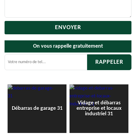
On vous rappelle gratuitement
Vidage et débarras
Débarras 
rras de garage 31
entreprise et locaux
ca
industriel 31