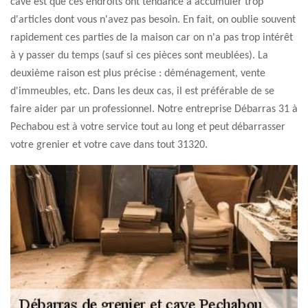
cave est que ces endroits ont tendance à accumuler trop
d'articles dont vous n'avez pas besoin. En fait, on oublie souvent
rapidement ces parties de la maison car on n'a pas trop intérêt
à y passer du temps (sauf si ces pièces sont meublées). La
deuxième raison est plus précise : déménagement, vente
d'immeubles, etc. Dans les deux cas, il est préférable de se
faire aider par un professionnel. Notre entreprise Débarras 31 à
Pechabou est à votre service tout au long et peut débarrasser
votre grenier et votre cave dans tout 31320.