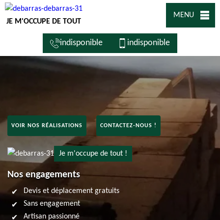
MENU
JE M'OCCUPE DE TOUT
indisponible
indisponible
VOIR NOS RÉALISATIONS
CONTACTEZ-NOUS !
Je m'occupe de tout !
Nos engagements
Devis et déplacement gratuits
Sans engagement
Artisan passionné