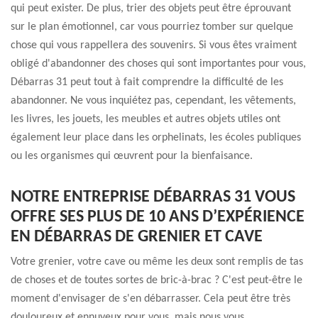
qui peut exister. De plus, trier des objets peut être éprouvant
sur le plan émotionnel, car vous pourriez tomber sur quelque
chose qui vous rappellera des souvenirs. Si vous êtes vraiment
obligé d'abandonner des choses qui sont importantes pour vous,
Débarras 31 peut tout à fait comprendre la difficulté de les
abandonner. Ne vous inquiétez pas, cependant, les vêtements,
les livres, les jouets, les meubles et autres objets utiles ont
également leur place dans les orphelinats, les écoles publiques
ou les organismes qui œuvrent pour la bienfaisance.
NOTRE ENTREPRISE DÉBARRAS 31 VOUS
OFFRE SES PLUS DE 10 ANS D’EXPÉRIENCE
EN DÉBARRAS DE GRENIER ET CAVE
Votre grenier, votre cave ou même les deux sont remplis de tas
de choses et de toutes sortes de bric-à-brac ? C'est peut-être le
moment d'envisager de s'en débarrasser. Cela peut être très
douloureux et ennuyeux pour vous, mais nous vous