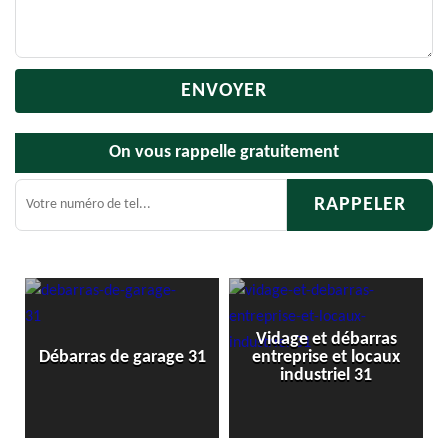
On vous rappelle gratuitement
Vidage et débarras
1
Débarras de garage 31
entreprise et locaux
industriel 31