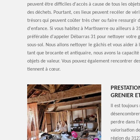
peuvent être difficiles d'accès à cause de tous les obje
des déchets. Pourtant, ces lieux peuvent recéler de véri
trésors qui peuvent coûter très cher ou faire ressurgir 
d'enfance. Si vous habitez à Martisserre ou ailleurs à 31
préférable d'appeler Débarras 31 pour nettoyer votre g
sous-sol. Nous allons nettoyer le gâchis et vous aider à
tant que brocante et antiquaire, nous avons la capacité 
objets de valeur. Vous pouvez également rencontrer des
tiennent à cœur.
PRESTATIO
GRENIER E
Il est toujour
désencombrer o
perdre dans l'
valorisation d
région du 3123