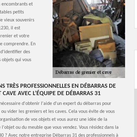
ts encombrants et
tables petits
de vieux souvenirs
230, il est
renier et votre
 le comprendre. En
d'identifier des
 objets qui vous
NS TRÈS PROFESSIONNELLES EN DÉBARRAS DE
T CAVE AVEC L’ÉQUIPE DE DÉBARRAS 31
s nécessaire d'obtenir l'aide d'un expert du débarras pour
u vider les greniers et les caves. Cela vous évite de vous
organisation de vos objets et vous aurez une idée de la
e l'objet ou du meuble que vous vendez. Vous résidez dans la
0 ? Avec notre entreprise Débarras 31 des professionnels à