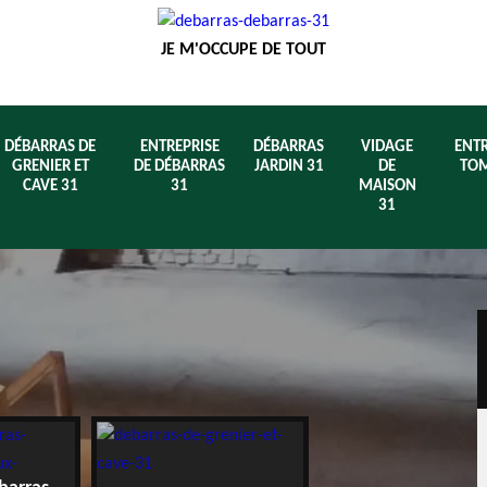
JE M'OCCUPE DE TOUT
DÉBARRAS DE
ENTREPRISE
DÉBARRAS
VIDAGE
ENTR
GRENIER ET
DE DÉBARRAS
JARDIN 31
DE
TOM
CAVE 31
31
MAISON
31