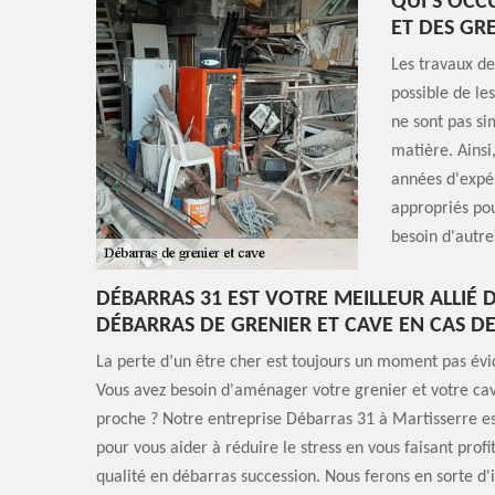
QUI S'OCC
ET DES GR
Les travaux de
possible de les
ne sont pas sim
matière. Ainsi,
années d'expér
appropriés pou
besoin d'autre
DÉBARRAS 31 EST VOTRE MEILLEUR ALLIÉ 
DÉBARRAS DE GRENIER ET CAVE EN CAS D
La perte d’un être cher est toujours un moment pas évi
Vous avez besoin d'aménager votre grenier et votre cav
proche ? Notre entreprise Débarras 31 à Martisserre es
pour vous aider à réduire le stress en vous faisant profi
qualité en débarras succession. Nous ferons en sorte d'i