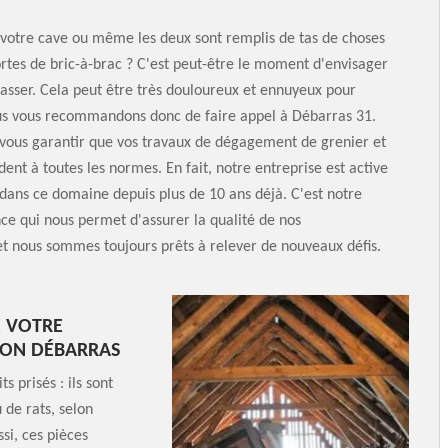
 votre cave ou même les deux sont remplis de tas de choses
ortes de bric-à-brac ? C'est peut-être le moment d'envisager
asser. Cela peut être très douloureux et ennuyeux pour
us vous recommandons donc de faire appel à Débarras 31.
vous garantir que vos travaux de dégagement de grenier et
ent à toutes les normes. En fait, notre entreprise est active
dans ce domaine depuis plus de 10 ans déjà. C'est notre
ce qui nous permet d'assurer la qualité de nos
et nous sommes toujours prêts à relever de nouveaux défis.
E VOTRE
SON DÉBARRAS
s prisés : ils sont
 de rats, selon
ssi, ces pièces