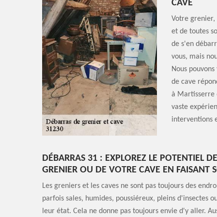
CAVE
Votre grenier,
et de toutes s
de s'en débarr
vous, mais no
Nous pouvons 
de cave répond
à Martisserre 
vaste expérien
interventions 
DÉBARRAS 31 : EXPLOREZ LE POTENTIEL D
GRENIER OU DE VOTRE CAVE EN FAISANT 
Les greniers et les caves ne sont pas toujours des endroit
parfois sales, humides, poussiéreux, pleins d'insectes ou
leur état. Cela ne donne pas toujours envie d'y aller. Au