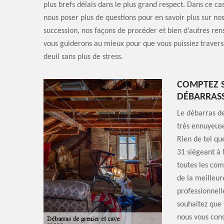
plus brefs délais dans le plus grand respect. Dans ce cas
nous poser plus de questions pour en savoir plus sur no
succession, nos façons de procéder et bien d’autres re
vous guiderons au mieux pour que vous puissiez trave
deuil sans plus de stress.
COMPTEZ S
DÉBARRASS
Le débarras de
très ennuyeuse
Rien de tel qu
31 siégeant à 
toutes les com
de la meilleure
professionnell
souhaitez que 
nous vous cons