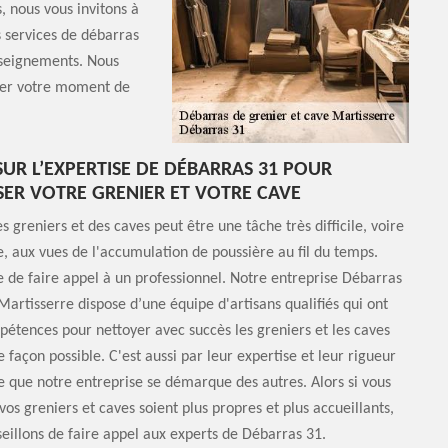
, nous vous invitons à
s services de débarras
nseignements. Nous
rser votre moment de
UR L’EXPERTISE DE DÉBARRAS 31 POUR
ER VOTRE GRENIER ET VOTRE CAVE
s greniers et des caves peut être une tâche très difficile, voire
, aux vues de l'accumulation de poussière au fil du temps.
e de faire appel à un professionnel. Notre entreprise Débarras
Martisserre dispose d’une équipe d'artisans qualifiés qui ont
pétences pour nettoyer avec succès les greniers et les caves
 façon possible. C'est aussi par leur expertise et leur rigueur
e que notre entreprise se démarque des autres. Alors si vous
vos greniers et caves soient plus propres et plus accueillants,
eillons de faire appel aux experts de Débarras 31.