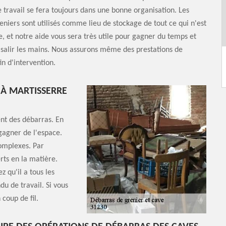
e travail se fera toujours dans une bonne organisation. Les
reniers sont utilisés comme lieu de stockage de tout ce qui n'est
e, et notre aide vous sera très utile pour gagner du temps et
 salir les mains. Nous assurons même des prestations de
in d'intervention.
 À MARTISSERRE
ent des débarras. En
 gagner de l'espace.
complexes. Par
rts en la matière.
 qu'il a tous les
u de travail. Si vous
 coup de fil.