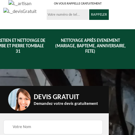
ON VOUS RAPPELLE GRATUITEMENT
ETIEN ET NETTOYAGE DE
NETTOYAGE APRÈS EVENEMENT
BE ET PIERRE TOMBALE
(MARIAGE, BAPTEME, ANNIVERSAIRE,
31
FETE)
DEVIS GRATUIT
Demandez votre devis gratuitement