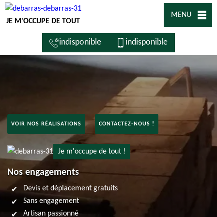
MENU
JE M'OCCUPE DE TOUT
indisponible
indisponible
VOIR NOS RÉALISATIONS
CONTACTEZ-NOUS !
Je m'occupe de tout !
Nos engagements
Devis et déplacement gratuits
Sans engagement
Artisan passionné