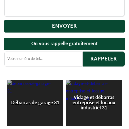
On vous rappelle gratuitement
Vidage et débarras
Débarra
ébarras de garage 31
entreprise et locaux
industriel 31