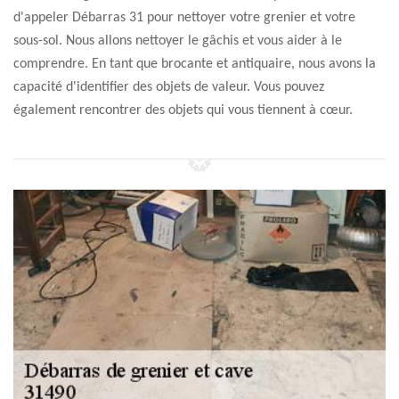
d'appeler Débarras 31 pour nettoyer votre grenier et votre
sous-sol. Nous allons nettoyer le gâchis et vous aider à le
comprendre. En tant que brocante et antiquaire, nous avons la
capacité d'identifier des objets de valeur. Vous pouvez
également rencontrer des objets qui vous tiennent à cœur.