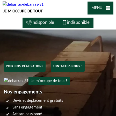
MENU
JE M'OCCUPE DE TOUT
indisponible
indisponible
VOIR NOS RÉALISATIONS
CONTACTEZ-NOUS !
Je m'occupe de tout !
Nos engagements
Devis et déplacement gratuits
Sans engagement
Artisan passionné