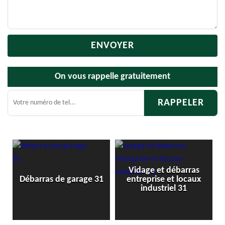
On vous rappelle gratuitement
Vidage et débarras
Débar
Débarras de garage 31
entreprise et locaux
industriel 31