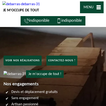
MENU
JE M'OCCUPE DE TOUT
indisponible
indisponible
VOIR NOS RÉALISATIONS
CONTACTEZ-NOUS !
Je m'occupe de tout !
Nos engagements
Devis et déplacement gratuits
Sans engagement
Artisan passionné