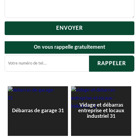
On vous rappelle gratuitement
Vidage et débarras
Déba
Débarras de garage 31
entreprise et locaux
industriel 31