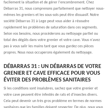
facilement la situation et de gérer l'encombrement. Chez
Débarras 31, nous comprenons parfaitement que nettoyer nous-
mêmes les greniers et les sous-sols peut être dissuasif. Notre
société Débarras 31 à Lege peut vous aider à résoudre
rapidement les problèmes de saturation dans ces segments.
Selon vos besoins, nous procéderons au nettoyage partiel ou
total des dégâts dans votre grenier et votre cave. Vous n'avez
pas à vous salir les mains tant que vous gardez ces pièces
propres. Nous nous occuperons également du nettoyage.
DÉBARRAS 31 : UN DÉBARRAS DE VOTRE
GRENIER ET CAVE EFFICACE POUR VOUS
ÉVITER DES PROBLÈMES SANITAIRES
Si les conditions sont insalubres, sachez que votre grenier et
votre cave peuvent être infestés de rats et d'insectes divers.
Cela peut devenir un très gros problème en termes de normes
sanitaires que les familles doivent respecter. De plus, nous vous