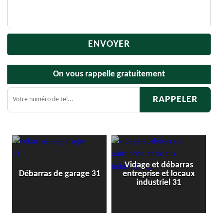
On vous rappelle gratuitement
Vidage et débarras
Débarr
Débarras de garage 31
entreprise et locaux
industriel 31