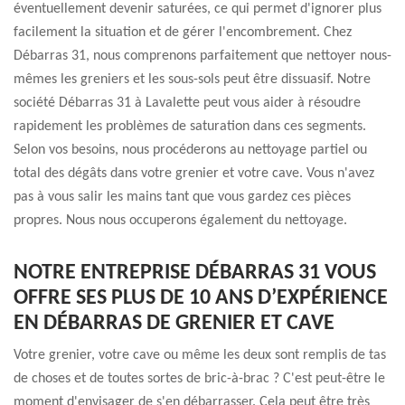
éventuellement devenir saturées, ce qui permet d'ignorer plus
facilement la situation et de gérer l'encombrement. Chez
Débarras 31, nous comprenons parfaitement que nettoyer nous-
mêmes les greniers et les sous-sols peut être dissuasif. Notre
société Débarras 31 à Lavalette peut vous aider à résoudre
rapidement les problèmes de saturation dans ces segments.
Selon vos besoins, nous procéderons au nettoyage partiel ou
total des dégâts dans votre grenier et votre cave. Vous n'avez
pas à vous salir les mains tant que vous gardez ces pièces
propres. Nous nous occuperons également du nettoyage.
NOTRE ENTREPRISE DÉBARRAS 31 VOUS
OFFRE SES PLUS DE 10 ANS D’EXPÉRIENCE
EN DÉBARRAS DE GRENIER ET CAVE
Votre grenier, votre cave ou même les deux sont remplis de tas
de choses et de toutes sortes de bric-à-brac ? C'est peut-être le
moment d'envisager de s'en débarrasser. Cela peut être très