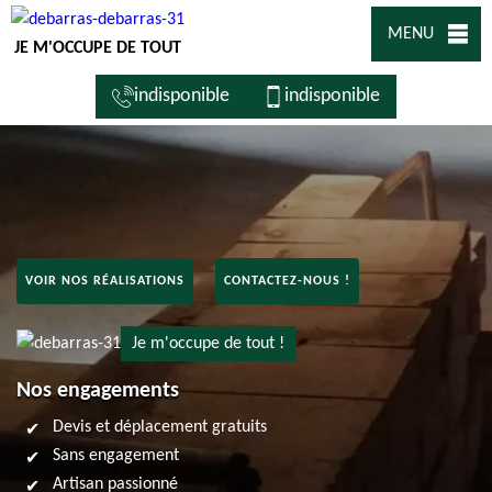
MENU
JE M'OCCUPE DE TOUT
indisponible
indisponible
VOIR NOS RÉALISATIONS
CONTACTEZ-NOUS !
Je m'occupe de tout !
Nos engagements
Devis et déplacement gratuits
Sans engagement
Artisan passionné