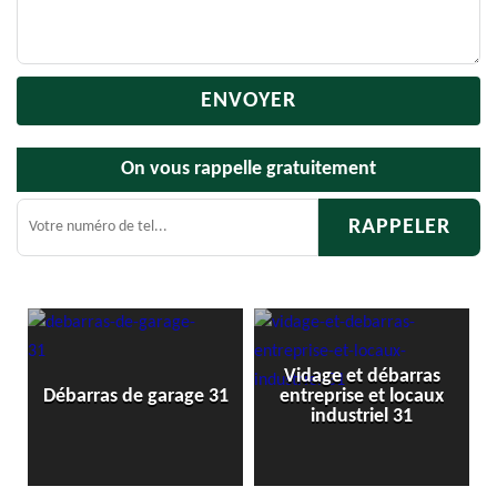
On vous rappelle gratuitement
Vidage et débarras
Débarras de gren
e garage 31
entreprise et locaux
cave 31
industriel 31