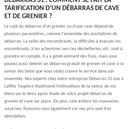
DÉBARRAS 31 : COMMENT SE FAIT LA
TARIFICATION D'UN DÉBARRAS DE CAVE
ET DE GRENIER ?
Le coût du débarras d'un grenier ou d'une cave dépend de
plusieurs paramètres, comme l'ensemble des prestations de
débarras. La taille des encombrants, la difficulté à évacuer les
encombrants, à les acheminer vers les déchetteries, etc. sont à
prendre en compte. Il y a généralement des frais, mais vous
pouvez aussi obtenir un débarras gratuit de grenier et cave si la
valeur des biens que vous cédez couvre le service dans son
ensemble. Nos experts chez notre entreprise Débarras 31 sise à
Laffite Toupiere établissent l’estimations de la valeur de vos
biens sur le devis après étude de votre projet débarras de
grenier et cave sur place. De plus, cela évitera les mauvaises
surprises. Rassurez-vous également car nos prix sont très
abordables.