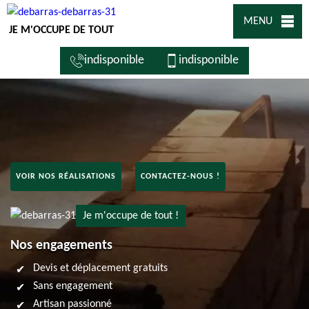
MENU
JE M'OCCUPE DE TOUT
indisponible
indisponible
VOIR NOS RÉALISATIONS
CONTACTEZ-NOUS !
Je m'occupe de tout !
Nos engagements
Devis et déplacement gratuits
Sans engagement
Artisan passionné