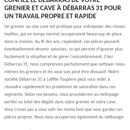
CONFIEZ LE DÉBARRAS DE VOTRE
GRENIER ET CAVE À DÉBARRAS 31 POUR
UN TRAVAIL PROPRE ET RAPIDE
Un grenier ou une cave est pratique pour entreposer des choses
inutiles, qui en temps normal occuperaient beaucoup de place
dans la maison. Au fil des ans, cependant, ces pièces peuvent
éventuellement devenir saturées, ce qui permet d'ignorer plus
facilement la situation et de gérer l'encombrement. Chez
Débarras 31, nous comprenons parfaitement que nettoyer nous-
mêmes les greniers et les sous-sols peut être dissuasif. Notre
société Débarras 31 à Laffite Toupiere peut vous aider à
résoudre rapidement les problèmes de saturation dans ces
segments. Selon vos besoins, nous procéderons au nettoyage
partiel ou total des dégâts dans votre grenier et votre cave.
Vous n'avez pas à vous salir les mains tant que vous gardez ces
pièces propres. Nous nous occuperons également du nettoyage.