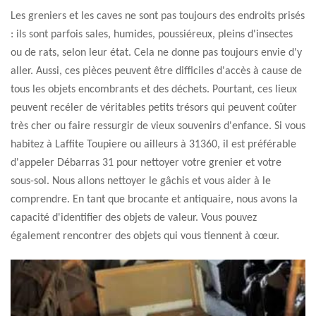
Les greniers et les caves ne sont pas toujours des endroits prisés
: ils sont parfois sales, humides, poussiéreux, pleins d'insectes
ou de rats, selon leur état. Cela ne donne pas toujours envie d'y
aller. Aussi, ces pièces peuvent être difficiles d'accès à cause de
tous les objets encombrants et des déchets. Pourtant, ces lieux
peuvent recéler de véritables petits trésors qui peuvent coûter
très cher ou faire ressurgir de vieux souvenirs d'enfance. Si vous
habitez à Laffite Toupiere ou ailleurs à 31360, il est préférable
d'appeler Débarras 31 pour nettoyer votre grenier et votre
sous-sol. Nous allons nettoyer le gâchis et vous aider à le
comprendre. En tant que brocante et antiquaire, nous avons la
capacité d'identifier des objets de valeur. Vous pouvez
également rencontrer des objets qui vous tiennent à cœur.