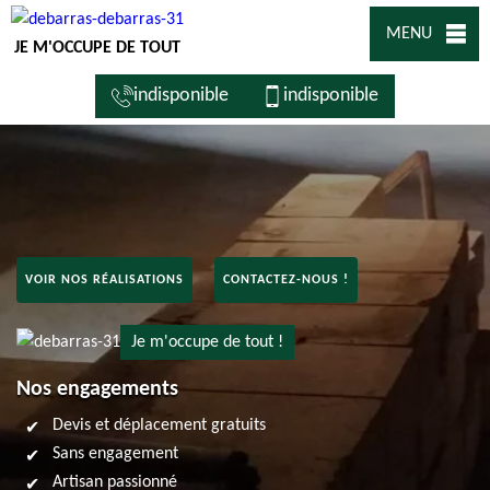
MENU
JE M'OCCUPE DE TOUT
indisponible
indisponible
VOIR NOS RÉALISATIONS
CONTACTEZ-NOUS !
Je m'occupe de tout !
Nos engagements
Devis et déplacement gratuits
Sans engagement
Artisan passionné