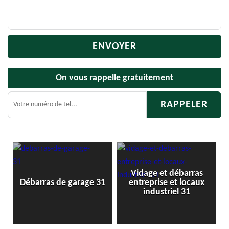
On vous rappelle gratuitement
Vidage et débarras
1
Débarras de garage 31
entreprise et locaux
industriel 31