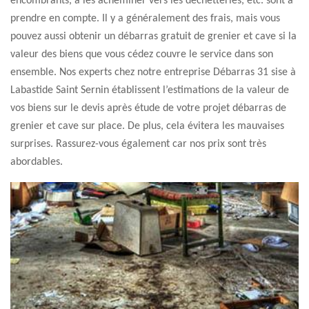
encombrants, à les acheminer vers les déchetteries, etc. sont à
prendre en compte. Il y a généralement des frais, mais vous
pouvez aussi obtenir un débarras gratuit de grenier et cave si la
valeur des biens que vous cédez couvre le service dans son
ensemble. Nos experts chez notre entreprise Débarras 31 sise à
Labastide Saint Sernin établissent l’estimations de la valeur de
vos biens sur le devis après étude de votre projet débarras de
grenier et cave sur place. De plus, cela évitera les mauvaises
surprises. Rassurez-vous également car nos prix sont très
abordables.