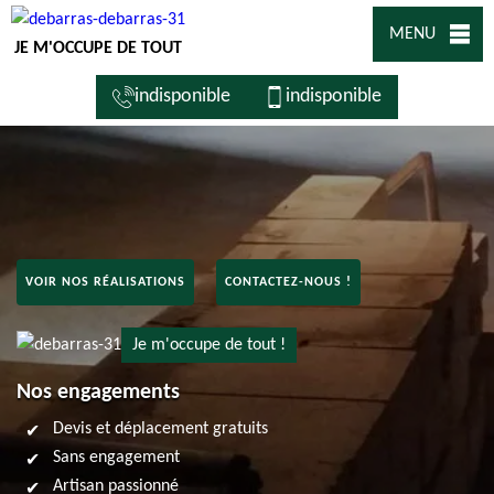
MENU
JE M'OCCUPE DE TOUT
indisponible
indisponible
VOIR NOS RÉALISATIONS
CONTACTEZ-NOUS !
Je m'occupe de tout !
Nos engagements
Devis et déplacement gratuits
Sans engagement
Artisan passionné