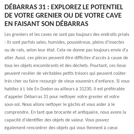
DÉBARRAS 31 : EXPLOREZ LE POTENTIEL
DE VOTRE GRENIER OU DE VOTRE CAVE
EN FAISANT SON DÉBARRAS
Les greniers et les caves ne sont pas toujours des endroits prisés
: ils sont parfois sales, humides, poussiéreux, pleins d'insectes
ou de rats, selon leur état. Cela ne donne pas toujours envie d'y
aller. Aussi, ces pièces peuvent être difficiles d'accès à cause de
tous les objets encombrants et des déchets. Pourtant, ces lieux
peuvent recéler de véritables petits trésors qui peuvent coûter
très cher ou faire ressurgir de vieux souvenirs d'enfance. Si vous
habitez à L Isle En Dodon ou ailleurs à 31230, il est préférable
d'appeler Débarras 31 pour nettoyer votre grenier et votre
sous-sol. Nous allons nettoyer le gâchis et vous aider à le
comprendre. En tant que brocante et antiquaire, nous avons la
capacité d'identifier des objets de valeur. Vous pouvez
également rencontrer des objets qui vous tiennent à cœur.