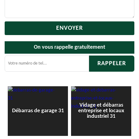
On vous rappelle gratuitement
Vidage et débarras
Débarras de gr
de garage 31
entreprise et locaux
cave 31
industriel 31