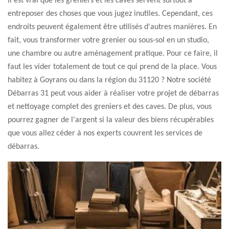
Il est vrai que les greniers et les caves servent surtout à
entreposer des choses que vous jugez inutiles. Cependant, ces
endroits peuvent également être utilisés d'autres manières. En
fait, vous transformer votre grenier ou sous-sol en un studio,
une chambre ou autre aménagement pratique. Pour ce faire, il
faut les vider totalement de tout ce qui prend de la place. Vous
habitez à Goyrans ou dans la région du 31120 ? Notre société
Débarras 31 peut vous aider à réaliser votre projet de débarras
et nettoyage complet des greniers et des caves. De plus, vous
pourrez gagner de l'argent si la valeur des biens récupérables
que vous allez céder à nos experts couvrent les services de
débarras.