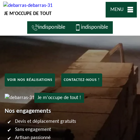
MENU
JE M'OCCUPE DE TOUT
indisponible
indisponible
VOIR NOS RÉALISATIONS
CONTACTEZ-NOUS !
Je m'occupe de tout !
Nos engagements
Devis et déplacement gratuits
Sans engagement
Artisan passionné