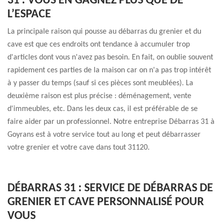
31 : VOUS EN GAGNEZ PLUS QUE DE
L’ESPACE
La principale raison qui pousse au débarras du grenier et du
cave est que ces endroits ont tendance à accumuler trop
d'articles dont vous n'avez pas besoin. En fait, on oublie souvent
rapidement ces parties de la maison car on n'a pas trop intérêt
à y passer du temps (sauf si ces pièces sont meublées). La
deuxième raison est plus précise : déménagement, vente
d'immeubles, etc. Dans les deux cas, il est préférable de se
faire aider par un professionnel. Notre entreprise Débarras 31 à
Goyrans est à votre service tout au long et peut débarrasser
votre grenier et votre cave dans tout 31120.
DÉBARRAS 31 : SERVICE DE DÉBARRAS DE
GRENIER ET CAVE PERSONNALISÉ POUR
VOUS