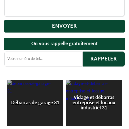
On vous rappelle gratuitement
Vidage et débarras
1
Débarras de garage 31
entreprise et locaux
industriel 31