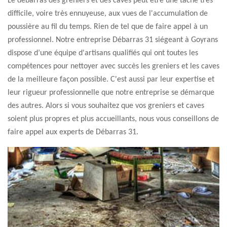
Le débarras des greniers et des caves peut être une tâche très
difficile, voire très ennuyeuse, aux vues de l'accumulation de
poussière au fil du temps. Rien de tel que de faire appel à un
professionnel. Notre entreprise Débarras 31 siégeant à Goyrans
dispose d’une équipe d'artisans qualifiés qui ont toutes les
compétences pour nettoyer avec succès les greniers et les caves
de la meilleure façon possible. C'est aussi par leur expertise et
leur rigueur professionnelle que notre entreprise se démarque
des autres. Alors si vous souhaitez que vos greniers et caves
soient plus propres et plus accueillants, nous vous conseillons de
faire appel aux experts de Débarras 31.